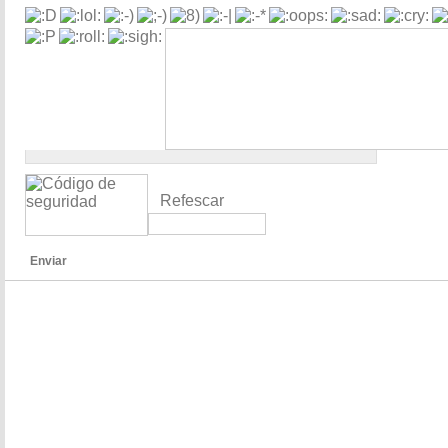
Refescar
Enviar