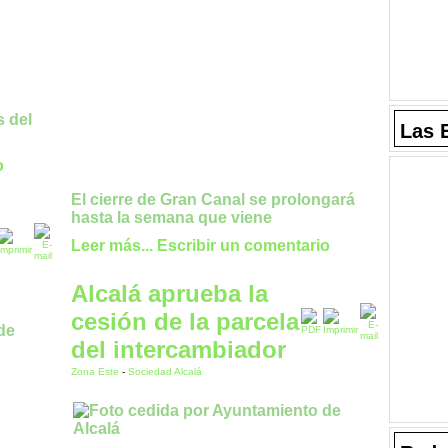
s del
Las 
o
El cierre de Gran Canal se prolongará
hasta la semana que viene
Leer más...
Escribir un comentario
Alcalá aprueba la
cesión de la parcela
del intercambiador
Zona Este
-
Sociedad Alcalá