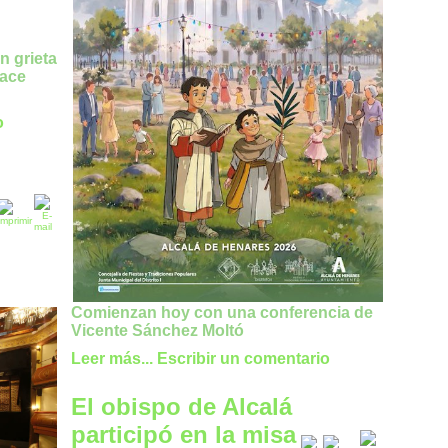
n grieta
hace
o
Comienzan hoy con una conferencia de
Vicente Sánchez Moltó
Leer más...
Escribir un comentario
El obispo de Alcalá
participó en la misa