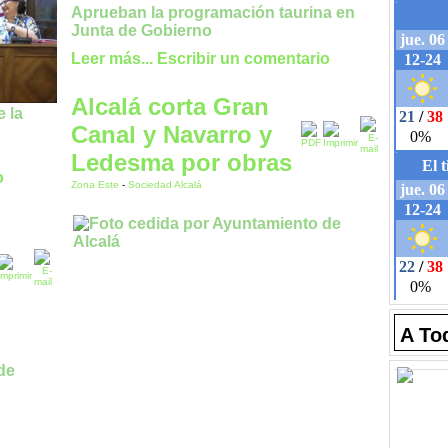
Aprueban la programación taurina en
Junta de Gobierno
Leer más...
Escribir un comentario
Alcalá corta Gran
 la
Canal y Navarro y
Ledesma por obras
o
Zona Este
-
Sociedad Alcalá
A To