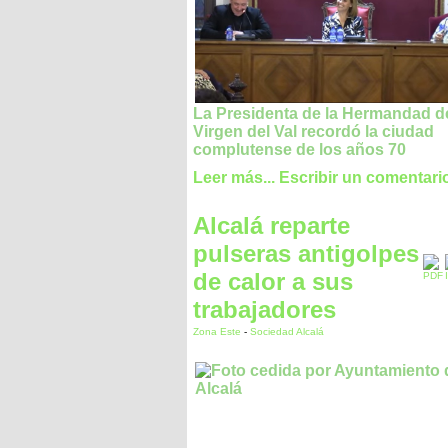
La Presidenta de la Hermandad de
Virgen del Val recordó la ciudad
complutense de los años 70
Leer más...
Escribir un comentari
Alcalá reparte
pulseras antigolpes
de calor a sus
trabajadores
Zona Este
-
Sociedad Alcalá