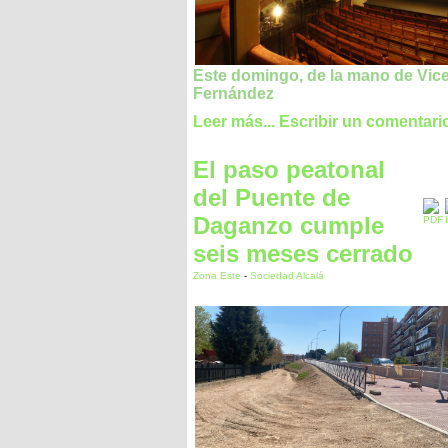
Este domingo, de la mano de Vic
Fernández
Leer más...
Escribir un comentari
El paso peatonal
del Puente de
Daganzo cumple
seis meses cerrado
Zona Este
-
Sociedad Alcalá