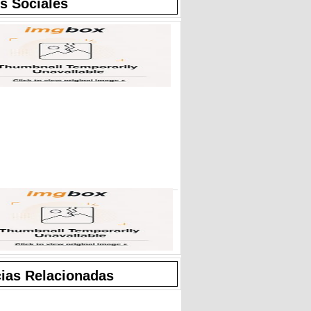
s Sociales
cias Relacionadas