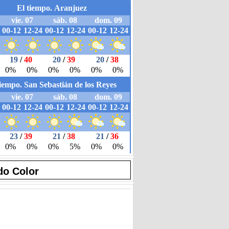
do Color