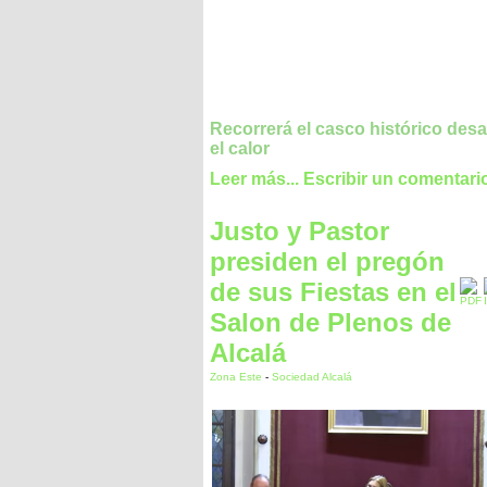
Recorrerá el casco histórico des
el calor
Leer más...
Escribir un comentari
Justo y Pastor
presiden el pregón
de sus Fiestas en el
Salon de Plenos de
Alcalá
Zona Este
-
Sociedad Alcalá