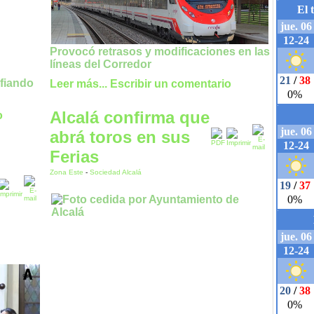
Provocó retrasos y modificaciones en las
líneas del Corredor
afiando
Leer más...
Escribir un comentario
Alcalá confirma que
o
abrá toros en sus
Ferias
Zona Este
-
Sociedad Alcalá