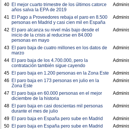
40
El mejor cuarto trimestre de los últimos catorce
Adminis
años salva la EPA de 2019
41
El Pago a Proveedores rebaja el paro en 8.500
Adminis
personas en Madrid y casi cien mil en España
42
El paro alcanza su nivel más bajo desde el
Adminis
inicio de la crisis al reducirse en 84.000
personas en mayo
43
El paro baja de cuatro millones en los datos de
Adminis
marzo
44
El paro baja de los 4.700.000, pero la
Adminis
contratación también sigue cayendo
45
El paro baja en 1.200 personas en la Zona Este
Adminis
46
El paro baja en 173 personas en julio en la
Adminis
Zona Este
47
El paro baja en 60.000 personas en el mejor
Adminis
diciembre de la historia
48
El paro baja en casi doscientas mil personas
Adminis
durante el mes de julio
49
El paro baja en España pero sube en Madrid
Adminis
50
El paro baja en España pero sube en Madrid
Adminis