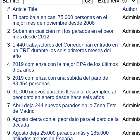
BL Filter
Exponer#
#
Article Title
Author
1
El paro baja en casi 75.000 personas en el
Adminis
mejor mes de noviembre desde 2008
2
Suben en casi cien mil los parados en el peor
Adminis
mes desde 2012
3
1.440 trabajadores del Corredor han entrado en
Adminis
un ERE durante los seis primeros meses del
año
4
2019 comienza con la mejor EPA de los últimos
Adminis
diez años
5
2019 comienza con una subida del paro de
Adminis
83.464 personas
6
91.000 nuevos parados llevan al desempleo al
Adminis
peor dato en enero desde hace seis años
7
Abril deja 244 nuevos parados en la Zona Este
Adminis
de Madrid
8
Agosto cierra con el peor dato para el paro de la
Adminis
década
9
Agosto deja 25.000 parados más y 185.000
Adminis
afiliados menos en España