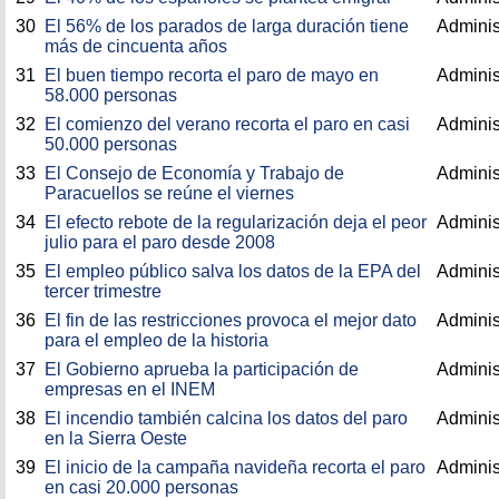
30
El 56% de los parados de larga duración tiene
Adminis
más de cincuenta años
31
El buen tiempo recorta el paro de mayo en
Adminis
58.000 personas
32
El comienzo del verano recorta el paro en casi
Adminis
50.000 personas
33
El Consejo de Economía y Trabajo de
Adminis
Paracuellos se reúne el viernes
34
El efecto rebote de la regularización deja el peor
Adminis
julio para el paro desde 2008
35
El empleo público salva los datos de la EPA del
Adminis
tercer trimestre
36
El fin de las restricciones provoca el mejor dato
Adminis
para el empleo de la historia
37
El Gobierno aprueba la participación de
Adminis
empresas en el INEM
38
El incendio también calcina los datos del paro
Adminis
en la Sierra Oeste
39
El inicio de la campaña navideña recorta el paro
Adminis
en casi 20.000 personas