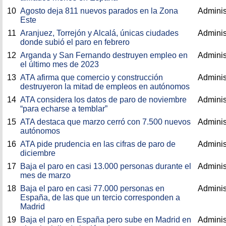
10
Agosto deja 811 nuevos parados en la Zona
Adminis
Este
11
Aranjuez, Torrejón y Alcalá, únicas ciudades
Adminis
donde subió el paro en febrero
12
Arganda y San Fernando destruyen empleo en
Adminis
el último mes de 2023
13
ATA afirma que comercio y construcción
Adminis
destruyeron la mitad de empleos en autónomos
14
ATA considera los datos de paro de noviembre
Adminis
“para echarse a temblar”
15
ATA destaca que marzo cerró con 7.500 nuevos
Adminis
autónomos
16
ATA pide prudencia en las cifras de paro de
Adminis
diciembre
17
Baja el paro en casi 13.000 personas durante el
Adminis
mes de marzo
18
Baja el paro en casi 77.000 personas en
Adminis
España, de las que un tercio corresponden a
Madrid
19
Baja el paro en España pero sube en Madrid en
Adminis