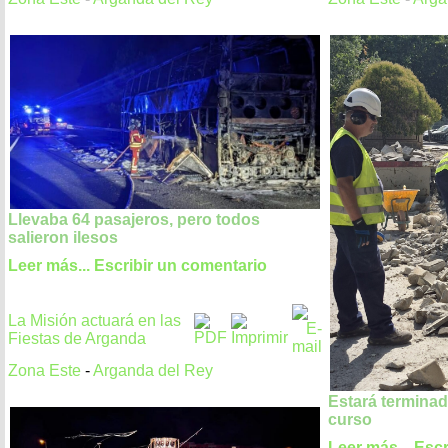
Llevaba 64 pasajeros, pero todos
salieron ilesos
Leer más...
Escribir un comentario
La Misión actuará en las
Fiestas de Arganda
Zona Este
-
Arganda del Rey
Estará terminad
curso
Leer más...
Escr