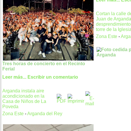
Cortan la calle 
Juan de Arganda
desprendimiento
torre de la Iglesi
Zona Este
-
Arga
Tres horas de concierto en el Recinto
Ferial
Leer más...
Escribir un comentario
Arganda instala aire
acondicionado en la
Casa de Niños de La
Poveda
Zona Este
-
Arganda del Rey