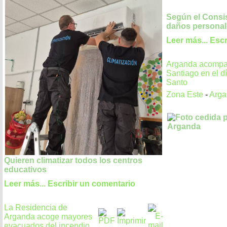
Según el Consis
daños personal
Leer más...
Escr
Arganda acompa
Santiago en el d
Santo
Zona Este
-
Arga
Quieren climatizar todos los centros
educativos
Leer más...
Escribir un comentario
La Residencia de
Arganda acoge mayores
evacuados del incendio