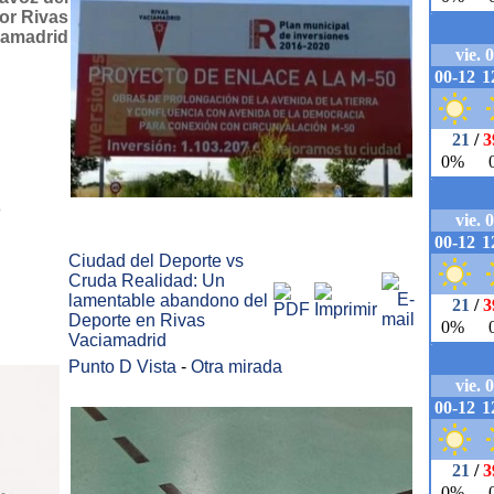
por Rivas
iamadrid
o
Ciudad del Deporte vs
Cruda Realidad: Un
lamentable abandono del
Deporte en Rivas
Vaciamadrid
Punto D Vista
-
Otra mirada