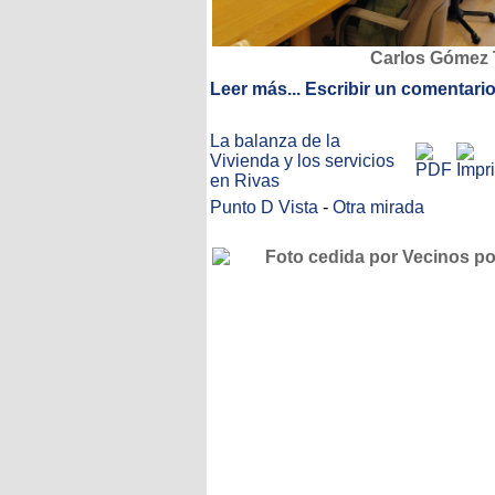
Carlos Gómez T
Leer más...
Escribir un comentari
La balanza de la
Vivienda y los servicios
en Rivas
Punto D Vista
-
Otra mirada