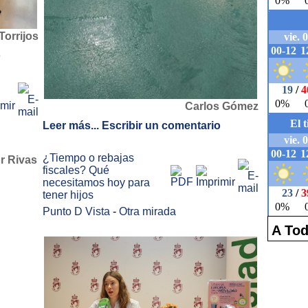
orrijos
o
Carlos Gómez
Leer más...
Escribir un comentario
¿Tiempo o rebajas
fiscales? Qué
necesitamos hoy para
tener hijos
Punto D Vista
-
Otra mirada
A Tod