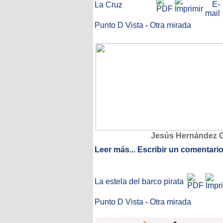
La Cruz
Punto D Vista
-
Otra mirada
Jesús Hernández G
Leer más...
Escribir un comentari
La estela del barco pirata
Punto D Vista
-
Otra mirada