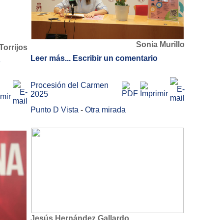
Sonia Murillo
orrijos
Leer más...
Escribir un comentario
o
Procesión del Carmen
2025
Punto D Vista
-
Otra mirada
Jesús Hernández Gallardo