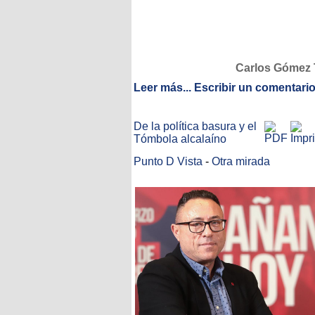
Carlos Gómez T
Leer más...
Escribir un comentari
De la política basura y el
Tómbola alcalaíno
Punto D Vista
-
Otra mirada