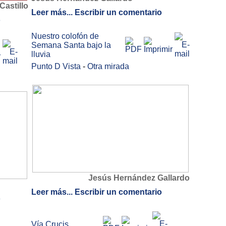
Castillo
Leer más...
Escribir un comentario
o
Nuestro colofón de
Semana Santa bajo la
lluvia
Punto D Vista
-
Otra mirada
Jesús Hernández Gallardo
Leer más...
Escribir un comentario
o
Vía Crucis