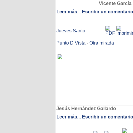
Vicente García 
Leer más...
Escribir un comentari
Jueves Santo
Punto D Vista
-
Otra mirada
Jesús Hernández Gallardo
Leer más...
Escribir un comentari