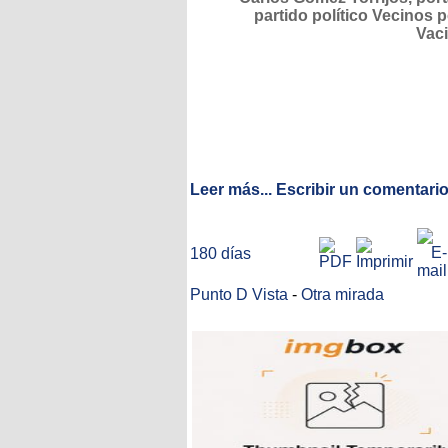
partido político Vecinos 
Vac
Leer más...
Escribir un comentari
180 días
Punto D Vista
-
Otra mirada