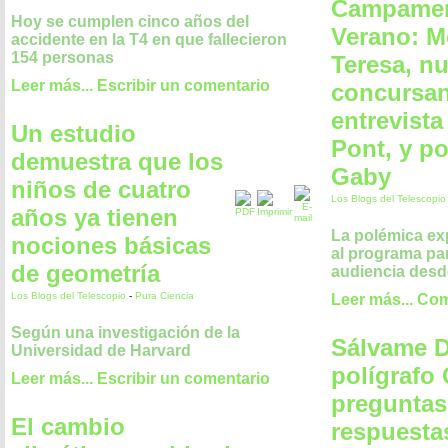
Campamen
Hoy se cumplen cinco años del
Verano: M
accidente en la T4 en que fallecieron
154 personas
Teresa, n
Leer más...
Escribir un comentario
concursan
entrevist
Un estudio
Pont, y po
demuestra que los
Gaby
niños de cuatro
Los Blogs del Telescopi
años ya tienen
La polémica ex
nociones básicas
al programa pa
de geometría
audiencia desd
Los Blogs del Telescopio
-
Pura Ciencia
Leer más...
Com
Según una investigación de la
Sálvame D
Universidad de Harvard
polígrafo
Leer más...
Escribir un comentario
preguntas
El cambio
respuesta