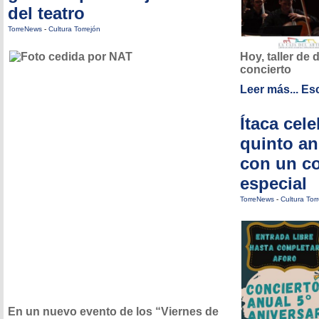
del teatro
TorreNews
-
Cultura Torrejón
Hoy, taller de
concierto
Leer más...
Esc
Ítaca cel
quinto an
con un co
especial
TorreNews
-
Cultura Tor
En un nuevo evento de los “Viernes de