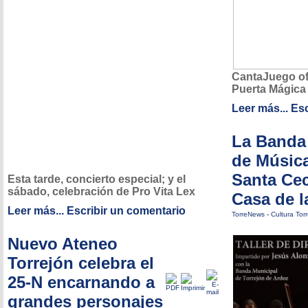
CantaJuego of
Puerta Mágica
Leer más...
Esc
La Banda
de Música
Santa Cec
Esta tarde, concierto especial; y el
sábado, celebración de Pro Vita Lex
Casa de l
Leer más...
Escribir un comentario
TorreNews
-
Cultura Tor
Nuevo Ateneo
Torrejón celebra el
25-N encarnando a
grandes personajes