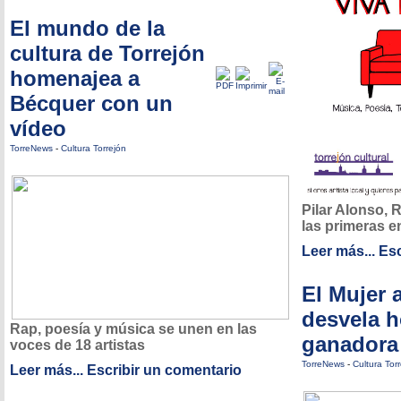
El mundo de la
cultura de Torrejón
homenajea a
Bécquer con un
vídeo
TorreNews
-
Cultura Torrejón
Pilar Alonso, 
las primeras e
Leer más...
Esc
El Mujer 
desvela h
Rap, poesía y música se unen en las
ganadora
voces de 18 artistas
TorreNews
-
Cultura Tor
Leer más...
Escribir un comentario