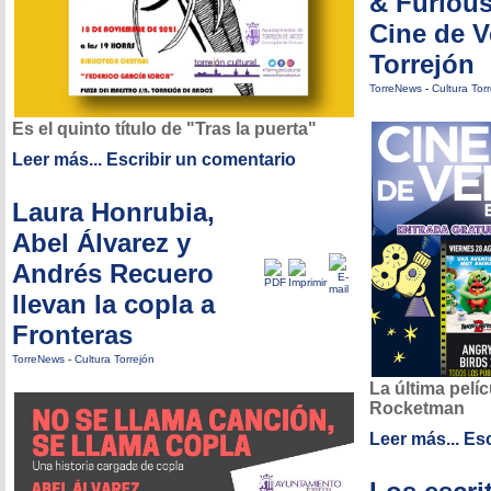
& Furious
Cine de V
Torrejón
TorreNews
-
Cultura Tor
Es el quinto título de "Tras la puerta"
Leer más...
Escribir un comentario
Laura Honrubia,
Abel Álvarez y
Andrés Recuero
llevan la copla a
Fronteras
TorreNews
-
Cultura Torrejón
La última pelí
Rocketman
Leer más...
Esc