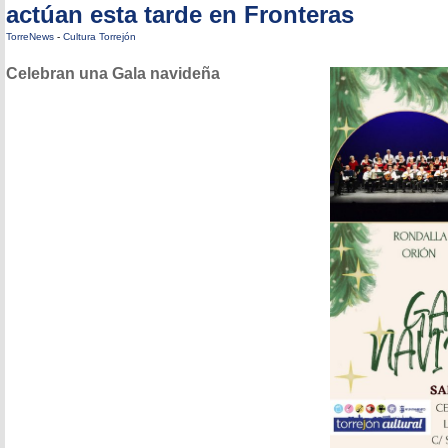
actúan esta tarde en Fronteras
TorreNews
-
Cultura Torrejón
Celebran una Gala navideña