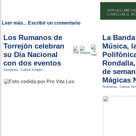
Leer más...
Escribir un comentario
Los Rumanos de
La Banda
Torrejón celebran
Música, l
su Día Nacional
Polifónica
con dos eventos
Rondalla,
de seman
TorreNews
-
Cultura Torrejón
Mágicas 
TorreNews
-
Cultura Tor