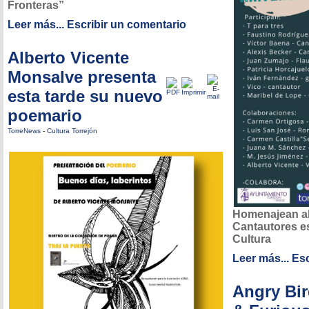
Fronteras”
Leer más...
Escribir un comentario
Alberto Vicente
Monsalve presenta
esta tarde su nuevo
poemario
TorreNews
-
Cultura Torrejón
Homenajean al
Cantautores es
Cultura
Leer más...
Esc
Angry Bir