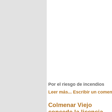
Por el riesgo de incendios
Leer más...
Escribir un comen
Colmenar Viejo
concede la licencia