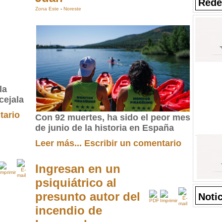
Rede
Zona Este
-
Noreste
la
cejala
tario
Con 92 muertes, ha sido el peor mes
de junio de la historia en España
Leer más...
Escribir un comentario
Ingresan en un
psiquiátrico al
presunto autor del
Noti
incendio de