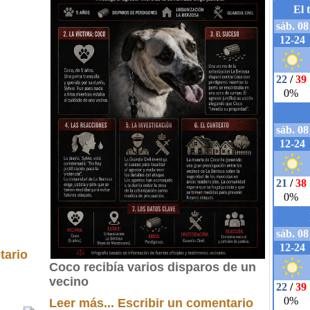
tario
Coco recibía varios disparos de un
vecino
Leer más...
Escribir un comentario