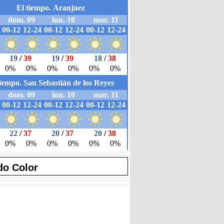
do Color