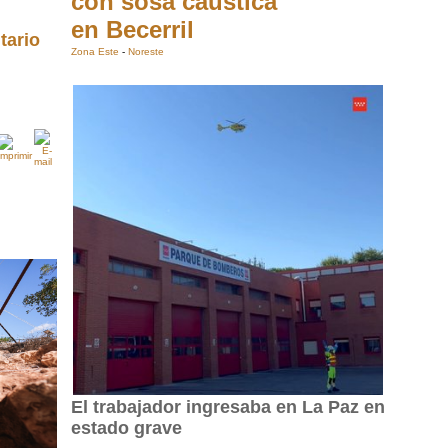
con sosa cáustica
en Becerril
tario
Zona Este
-
Noreste
El trabajador ingresaba en La Paz en
estado grave