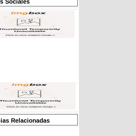
s Sociales
cias Relacionadas