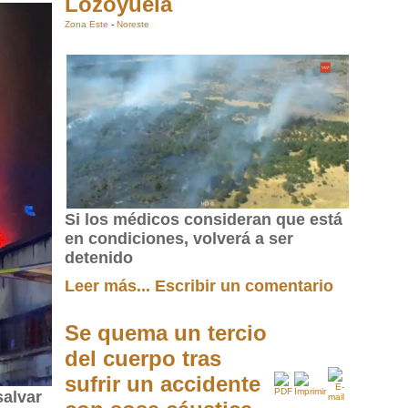
Lozoyuela
Zona Este
-
Noreste
Si los médicos consideran que está
en condiciones, volverá a ser
detenido
Leer más...
Escribir un comentario
Se quema un tercio
del cuerpo tras
sufrir un accidente
alvar