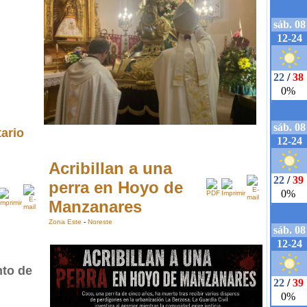
ario
Acribillan a una
perra en Hoyo de
Manzanares
Zona Este
-
Noreste