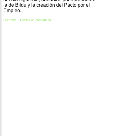
la de Bildu y la creación del Pacto por el
Empleo.
Leer más...
Escribir un comentario