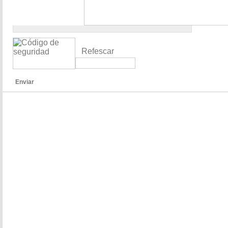
Refescar
Enviar