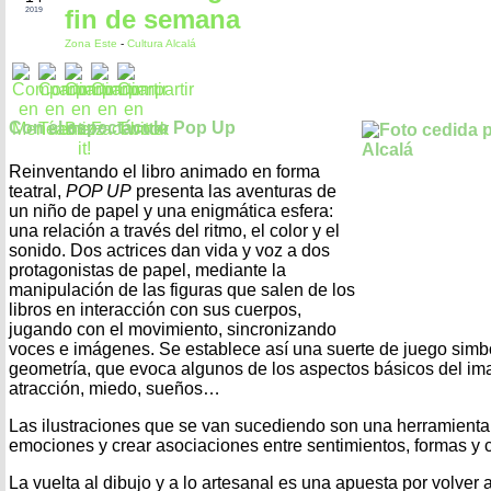
fin de semana
2019
Zona Este
-
Cultura Alcalá
Con el espectáculo Pop Up
Reinventando el libro animado en forma
teatral,
POP UP
presenta las aventuras de
un niño de papel y una enigmática esfera:
una relación a través del ritmo, el color y el
sonido. Dos actrices dan vida y voz a dos
protagonistas de papel, mediante la
manipulación de las figuras que salen de los
libros en interacción con sus cuerpos,
jugando con el movimiento, sincronizando
voces e imágenes. Se establece así una suerte de juego simbó
geometría, que evoca algunos de los aspectos básicos del imagi
atracción, miedo, sueños…
Las ilustraciones que se van sucediendo son una herramienta 
emociones y crear asociaciones entre sentimientos, formas y c
La vuelta al dibujo y a lo artesanal es una apuesta por volver 