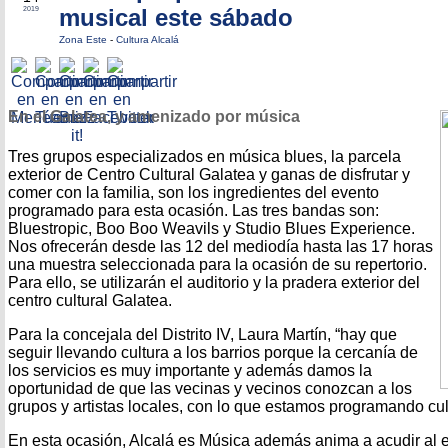
musical este sábado
2019
Zona Este
-
Cultura Alcalá
En el Galatea, y amenizado por música
Tres grupos especializados en música blues, la parcela
exterior de Centro Cultural Galatea y ganas de disfrutar y
comer con la familia, son los ingredientes del evento
programado para esta ocasión. Las tres bandas son:
Bluestropic, Boo Boo Weavils y Studio Blues Experience.
Nos ofrecerán desde las 12 del mediodía hasta las 17 horas
una muestra seleccionada para la ocasión de su repertorio.
Para ello, se utilizarán el auditorio y la pradera exterior del
centro cultural Galatea.
Para la concejala del Distrito IV, Laura Martín, “hay que
seguir llevando cultura a los barrios porque la cercanía de
los servicios es muy importante y además damos la
oportunidad de que las vecinas y vecinos conozcan a los
grupos y artistas locales, con lo que estamos programando cul
En esta ocasión, Alcalá es Música además anima a acudir al 