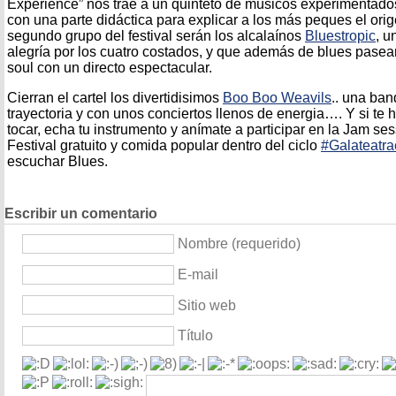
Experience” nos trae a un quinteto de músicos experimentado
con una parte didáctica para explicar a los más peques el orige
segundo grupo del festival serán los alcalaínos
Bluestropic
, u
alegría por los cuatro costados, y que además de blues pasean 
soul con un directo espectacular.
Cierran el cartel los divertidisimos
Boo Boo Weavils
.. una ban
trayectoria y con unos conciertos llenos de energia…. Y si t
tocar, echa tu instrumento y anímate a participar en la Jam ses
Festival gratuito y comida popular dentro del ciclo
#Galateatra
escuchar Blues.
Escribir un comentario
Nombre (requerido)
E-mail
Sitio web
Título