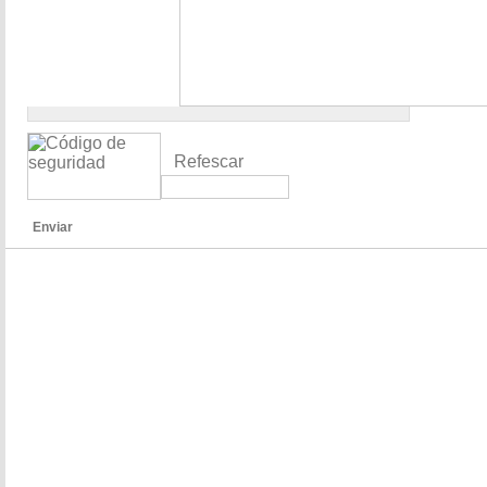
Refescar
Enviar