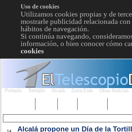
Uso de cookies
Utilizamos cookies propias y de terce
mostrarle publicidad relacionada con 
hábitos de navegación.
Si continúa navegando, consideramos
información, o bien conocer cómo cam
cookies
Portada
Torrejón
Alcalá
Zona Este
Otras Noticias
TRENDING
Púnica
Metro
Choniblog
MetroEst
Alcalá propone un Día de la Tortil
MAR
14