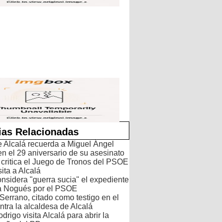
ias Relacionadas
e Alcalá recuerda a Miguel Ángel
n el 29 aniversario de su asesinato
 critica el Juego de Tronos del PSOE
sita a Alcalá
nsidera "guerra sucia" el expediente
 a Nogués por el PSOE
Serrano, citado como testigo en el
ontra la alcaldesa de Alcalá
drigo visita Alcalá para abrir la