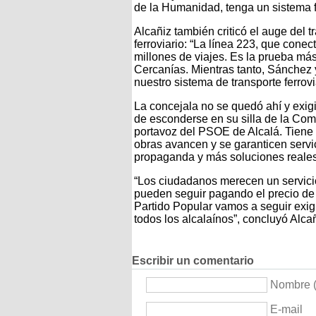
de la Humanidad, tenga un sistema fe
Alcañiz también criticó el auge del
ferroviario: “La línea 223, que cone
millones de viajes. Es la prueba más
Cercanías. Mientras tanto, Sánchez 
nuestro sistema de transporte ferrov
La concejala no se quedó ahí y exig
de esconderse en su silla de la Com
portavoz del PSOE de Alcalá. Tiene 
obras avancen y se garanticen serv
propaganda y más soluciones reales 
“Los ciudadanos merecen un servicio
pueden seguir pagando el precio de
Partido Popular vamos a seguir exig
todos los alcalaínos”, concluyó Alcañ
Escribir un comentario
Nombre (
E-mail