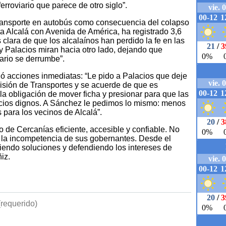
rroviario que parece de otro siglo”.
 transporte en autobús como consecuencia del colapso
cta Alcalá con Avenida de América, ha registrado 3,6
 clara de que los alcalaínos han perdido la fe en las
y Palacios miran hacia otro lado, dejando que
iario se derrumbe”.
ió acciones inmediatas: “Le pido a Palacios que deje
isión de Transportes y se acuerde de que es
la obligación de mover ficha y presionar para que las
icios dignos. A Sánchez le pedimos lo mismo: menos
para los vecinos de Alcalá”.
 de Cercanías eficiente, accesible y confiable. No
 la incompetencia de sus gobernantes. Desde el
iendo soluciones y defendiendo los intereses de
iz.
requerido)