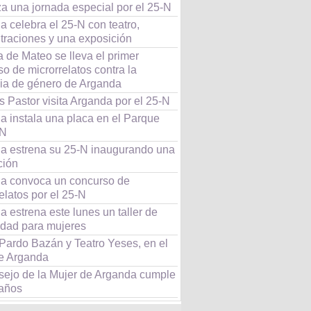
a una jornada especial por el 25-N
 celebra el 25-N con teatro,
traciones y una exposición
 de Mateo se lleva el primer
o de microrrelatos contra la
cia de género de Arganda
 Pastor visita Arganda por el 25-N
a instala una placa en el Parque
-N
a estrena su 25-N inaugurando una
ción
a convoca un concurso de
elatos por el 25-N
 estrena este lunes un taller de
idad para mujeres
 Pardo Bazán y Teatro Yeses, en el
e Arganda
sejo de la Mujer de Arganda cumple
 años