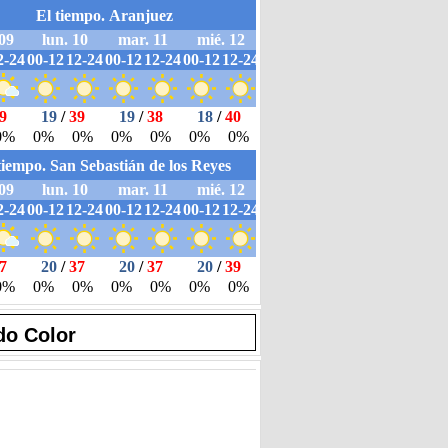
do Color