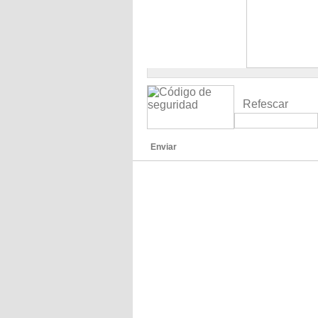
Refescar
Enviar