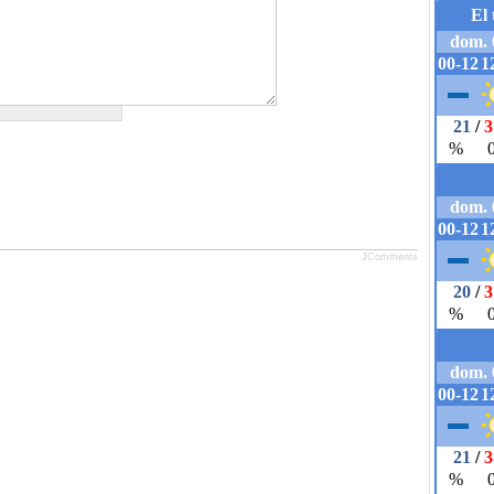
JComments