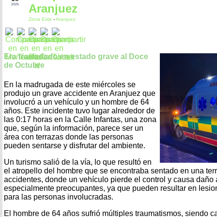
Aranjuez
2025
Zona Este
-
Aranjuez
Era trasladado en estado grave al Doce
de Octubre
En la madrugada de este miércoles se
produjo un grave accidente en Aranjuez que
involucró a un vehículo y un hombre de 64
años. Este incidente tuvo lugar alrededor de
las 0:17 horas en la Calle Infantas, una zona
que, según la información, parece ser un
área con terrazas donde las personas
pueden sentarse y disfrutar del ambiente.
Un turismo salió de la vía, lo que resultó en
el atropello del hombre que se encontraba sentado en una terr
accidentes, donde un vehículo pierde el control y causa daño 
especialmente preocupantes, ya que pueden resultar en lesion
para las personas involucradas.
El hombre de 64 años sufrió múltiples traumatismos, siendo 