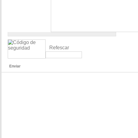
Refescar
Enviar