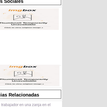
s Sociales
cias Relacionadas
 trabajador en una zanja en el