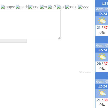
JComments