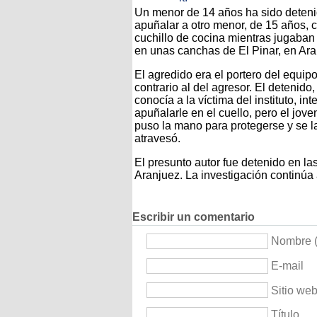
Un menor de 14 años ha sido deteni
apuñalar a otro menor, de 15 años, 
cuchillo de cocina mientras jugaban 
en unas canchas de El Pinar, en Ara
El agredido era el portero del equip
contrario al del agresor. El detenido
conocía a la víctima del instituto, int
apuñalarle en el cuello, pero el jove
puso la mano para protegerse y se l
atravesó.
El presunto autor fue detenido en l
Aranjuez. La investigación continúa 
Escribir un comentario
Nombre (
E-mail
Sitio we
Título