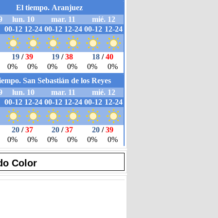
do Color