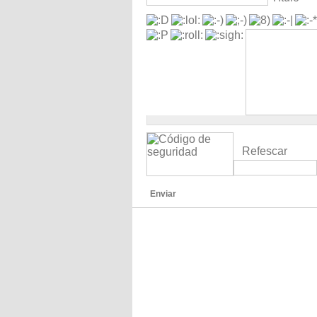
Refescar
Enviar