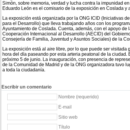
Simón, sobre memoria, verdad y lucha contra la impunidad en
Eduardo León es el comisario de la exposición en Coslada y a
La exposición está organizada por la ONG ICID (Iniciativas d
para el Desarrollo) que lleva trabajando años con los progra
Ayuntamiento de Coslada. Cuenta, además, con el apoyo de 
Cooperación Internacional al Desarrollo (AECID) del Gobiern
Consejería de Familia, Juventud y Asuntos Sociales) de la C
La exposición está al aire libre, por lo que puede ser visitada
hora del día paseando por esta arteria peatonal de la ciudad.
próximo 5 de junio. La inauguración, con presencia de repres
de la Comunidad de Madrid y de la ONG organizadora tuvo lug
a toda la ciudadanía.
Escribir un comentario
Nombre (requerido)
E-mail
Sitio web
Título