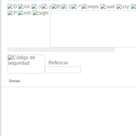
Refescar
Enviar