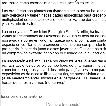
realizaron como reconocimiento a esta acción colectiva.
Las orquídeas son plantas cautivadoras, tanto por su belleza 
muy delicadas y tienen necesidades especificas para crecer po
multiplicidad de especies existentes en el Parque denotan la 
y su estado de salud.
La concejala de Transición Ecológica Sonia Murillo, ha inaugu
varias representantes de Desconectadxs. En el acto ha desta
nos ayuda a poner en valor la riqueza natural con la que con
espacio único. Tanto para conocerla como para comprender lo
protegerla. Y hacerlo junto a estas jóvenes de Coslada ha sid
un compromiso extraordinario con el cuidado de la ciudad y su 
La asociación está impulsada por cinco mujeres jóvenes del mu
realizar acciones de ocio y tiempo libre, de una manera inclus
conectores, seguros y divertidos tanto para jóvenes como para
exposición es de acceso libre y gratuito, se puede visitar en e
(Aula medioambiental ubicada en el parque de El Humedal) en
horas, de lunes a viernes (no festivos).
Escribir un comentario
Nombre (requerido)