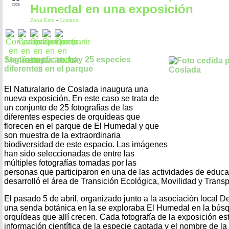
Humedal en una exposición
2025
Zona Este
-
Coslada
Según explican, hay 25 especies
diferentes en el parque
El Naturalario de Coslada inaugura una
nueva exposición. En este caso se trata de
un conjunto de 25 fotografías de las
diferentes especies de orquídeas que
florecen en el parque de El Humedal y que
son muestra de la extraordinaria
biodiversidad de este espacio. Las imágenes
han sido seleccionadas de entre las
múltiples fotografías tomadas por las
personas que participaron en una de las actividades de educ
desarrolló el área de Transición Ecológica, Movilidad y Transp
El pasado 5 de abril, organizado junto a la asociación local D
una senda botánica en la se exploraba El Humedal en la búsq
orquídeas que allí crecen. Cada fotografía de la exposición 
información científica de la especie captada y el nombre de l