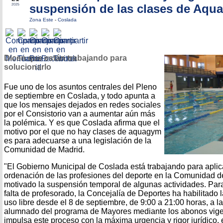
suspensión de las clases de Aqu
2025
Zona Este
-
Coslada
Dicen que están trabajando para
solucionarlo
Fue uno de los asuntos centrales del Pleno
de septiembre en Coslada, y todo apunta a
que los mensajes dejados en redes sociales
por el Consistorio van a aumentar aún más
la polémica. Y es que Coslada afirma que el
motivo por el que no hay clases de aquagym
es para adecuarse a una legislación de la
Comunidad de Madrid.
"El Gobierno Municipal de Coslada está trabajando para aplic
ordenación de las profesiones del deporte en la Comunidad d
motivado la suspensión temporal de algunas actividades. Para 
falta de profesorado, la Concejalía de Deportes ha habilitado 
uso libre desde el 8 de septiembre, de 9:00 a 21:00 horas, a l
alumnado del programa de Mayores mediante los abonos vige
impulsa este proceso con la máxima urgencia y rigor jurídico,