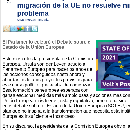
migración de la UE no resuelve n
2021
problema
Otras Noticias
-
España
El Parlamento celebró el Debate sobre el
Estado de la Unión Europea
Este miércoles la presidenta de la Comisión
Europea, Ursula von der Leyen acudió al
Parlamento Europeo para hacer balance de
las acciones conseguidas hasta ahora y
abordar los futuros proyectos previstos para
este curso político que acaba de comenzar.
Esta formación paneuropea esperaba con
ganas escuchar medidas más ambiciosas y acciones más conc
Unión Europea más fuerte, justa y equitativa; pero no ha sido
en el debate sobre el Estado de la Unión Europea (SOTEU, en 
plan que no inspira a la transformación que necesita esta insti
Europa es insuficiente e inconcreto.
En su discurso, la presidenta de la Comisión Europea obvió l