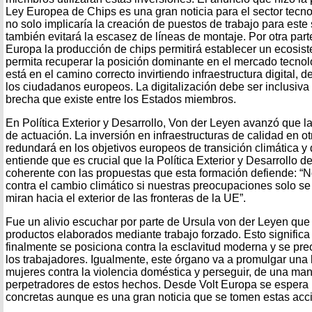
Ley Europea de Chips es una gran noticia para el sector tecno
no solo implicaría la creación de puestos de trabajo para este
también evitará la escasez de líneas de montaje. Por otra parte
Europa la producción de chips permitirá establecer un ecosis
permita recuperar la posición dominante en el mercado tecnol
está en el camino correcto invirtiendo infraestructura digital,
los ciudadanos europeos. La digitalización debe ser inclusiva
brecha que existe entre los Estados miembros.
En Política Exterior y Desarrollo, Von der Leyen avanzó que 
de actuación. La inversión en infraestructuras de calidad en o
redundará en los objetivos europeos de transición climática y d
entiende que es crucial que la Política Exterior y Desarrollo d
coherente con las propuestas que esta formación defiende: “
contra el cambio climático si nuestras preocupaciones solo s
miran hacia el exterior de las fronteras de la UE”.
Fue un alivio escuchar por parte de Ursula von der Leyen que 
productos elaborados mediante trabajo forzado. Esto signific
finalmente se posiciona contra la esclavitud moderna y se pre
los trabajadores. Igualmente, este órgano va a promulgar una l
mujeres contra la violencia doméstica y perseguir, de una man
perpetradores de estos hechos. Desde Volt Europa se espera
concretas aunque es una gran noticia que se tomen estas acc