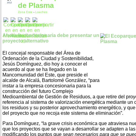
de Plasma
2012
Zona Este
-
Loeches
Ahora la concesionaria debe presentar un
proyecto alternativo
El concejal responsable del Área de
Ordenación de la Ciudad y Sostenibilidad,
Jesús Domínguez, dio hoy a conocer el
acuerdo al que se ha llegado en la
Mancomunidad del Este, que preside el
alcalde de Alcalá, Bartolomé González, “para
instar a la empresa concesionaria para la
construcción del futuro Complejo
Medioambiental de Gestión de Residuos, a que retire del proy
referencia al sistema de valorización energética mediante un 
los residuos y su posterior aprovechamiento energético, y que
del proyecto que no recoja este sistema de eliminación”.
Para Domínguez, “la grave crisis económica que atraviesa nu
que los proyectos que se vayan a desarrollar se adapten a las
modificando los puntos que
sean necesarios para que se pueda