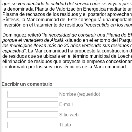
que se vea afectada la calidad del servicio que se vaya a pres
la denominada Planta de Valorización Energética mediante u
Plasma de rechazos de los residuos y el posterior aprovecha
Síntesis, la Mancomunidad del Este conseguirá una important
inversión en el tratamiento de residuos “
repercutido en los mun
Domínguez reiteró “
la necesidad de construir una Planta de E
porque el vertedero de Alcalá -
situado en el entorno del Parq
los municipios llevan más de 30 años vertiendo sus residuos es
capacidad
”. La Mancomunidad ha propuesto la construcción d
de residuos que se ubicaría en el término municipal de Loech
eliminación de residuos que proyecte la empresa concesionari
conformado por los servicios técnicos de la Mancomunidad.
Escribir un comentario
Nombre (requerido)
E-mail
Sitio web
Título