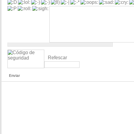
Refescar
Enviar