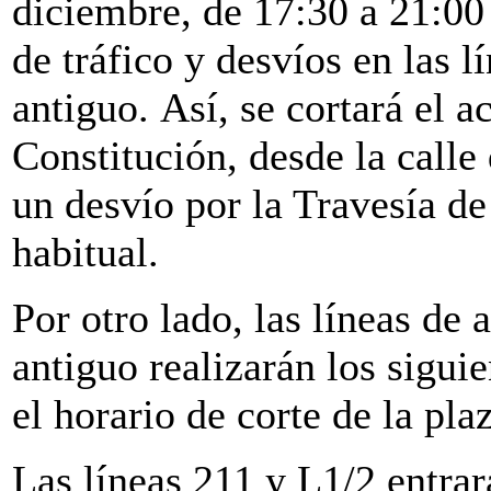
diciembre, de 17:30 a 21:00 
de tráfico y desvíos en las l
antiguo. Así, se cortará el a
Constitución, desde la calle
un desvío por la Travesía de 
habitual.
Por otro lado, las líneas de
antiguo realizarán los sigui
el horario de corte de la pla
Las líneas 211 y L1/2 entrar