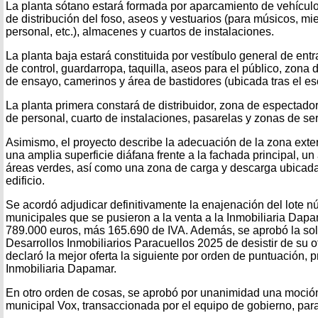
La planta sótano estará formada por aparcamiento de vehículos
de distribución del foso, aseos y vestuarios (para músicos, mi
personal, etc.), almacenes y cuartos de instalaciones.
La planta baja estará constituida por vestíbulo general de entr
de control, guardarropa, taquilla, aseos para el público, zona d
de ensayo, camerinos y área de bastidores (ubicada tras el es
La planta primera constará de distribuidor, zona de espectadore
de personal, cuarto de instalaciones, pasarelas y zonas de ser
Asimismo, el proyecto describe la adecuación de la zona exteri
una amplia superficie diáfana frente a la fachada principal, u
áreas verdes, así como una zona de carga y descarga ubicada 
edificio.
Se acordó adjudicar definitivamente la enajenación del lote n
municipales que se pusieron a la venta a la Inmobiliaria Dapa
789.000 euros, más 165.690 de IVA. Además, se aprobó la soli
Desarrollos Inmobiliarios Paracuellos 2025 de desistir de su of
declaró la mejor oferta la siguiente por orden de puntuación, 
Inmobiliaria Dapamar.
En otro orden de cosas, se aprobó por unanimidad una moción
municipal Vox, transaccionada por el equipo de gobierno, para