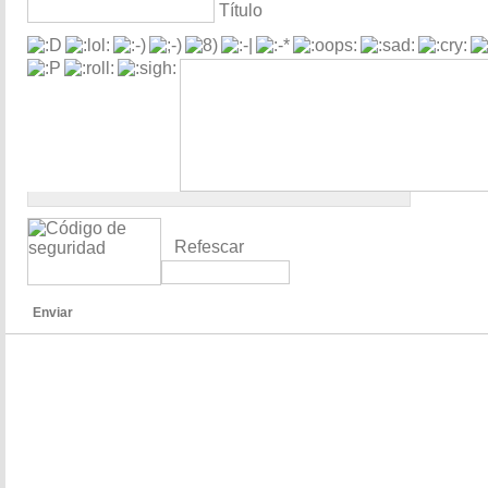
Título
Refescar
Enviar