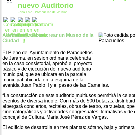
nuevo Auditorio
2025
Zona Este
-
Paracuellos del Jarama
Además aprueban crear un Museo de la
Ciudad
El Pleno del Ayuntamiento de Paracuellos
de Jarama, en sesión ordinaria celebrada
en la casa consistorial, aprobó el proyecto
básico y de ejecución del nuevo auditorio
municipal, que se ubicará en la parcela
municipal ubicada en la esquina de la
avenida Juan Pablo II y el paseo de las Camelias.
“La construcción de este auditorio multiusos permitirá la celeb
eventos de diversa índole. Con más de 500 butacas, distribuid
albergará conciertos, recitales, obras de teatro, zarzuelas, óp
cinematográficas y actividades congresuales, formativas y de 
concejal de Cultura, María José Pérez de Vargas.
El edificio se desarrolla en tres plantas: sótano, baja y primera