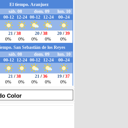
do Color