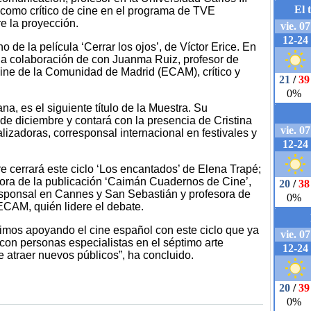
como crítico de cine en el programa de TVE
e la proyección.
o de la película ‘Cerrar los ojos’, de Víctor Erice. En
 la colaboración de con Juanma Ruiz, profesor de
Cine de la Comunidad de Madrid (ECAM), crítico y
ana, es el siguiente título de la Muestra. Su
de diciembre y contará con la presencia de Cristina
alizadoras, corresponsal internacional en festivales y
e cerrará este ciclo ‘Los encantados’ de Elena Trapé;
tora de la publicación ‘Caimán Cuadernos de Cine’,
responsal en Cannes y San Sebastián y profesora de
 ECAM, quién lidere el debate.
uimos apoyando el cine español con este ciclo que ya
on personas especialistas en el séptimo arte
e atraer nuevos públicos”, ha concluido.