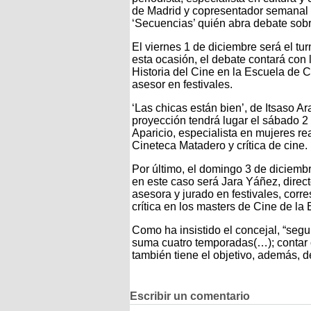
de Madrid y copresentador semanal 
‘Secuencias’ quién abra debate sobr
El viernes 1 de diciembre será el turn
esta ocasión, el debate contará con
Historia del Cine en la Escuela de 
asesor en festivales.
‘Las chicas están bien’, de Itsaso Ar
proyección tendrá lugar el sábado 2 
Aparicio, especialista en mujeres re
Cineteca Matadero y crítica de cine.
Por último, el domingo 3 de diciembr
en este caso será Jara Yáñez, direc
asesora y jurado en festivales, cor
crítica en los masters de Cine de la
Como ha insistido el concejal, “seg
suma cuatro temporadas(…); contar c
también tiene el objetivo, además, d
Escribir un comentario