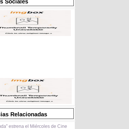
s Sociales
cias Relacionadas
da” estrena el Miércoles de Cine