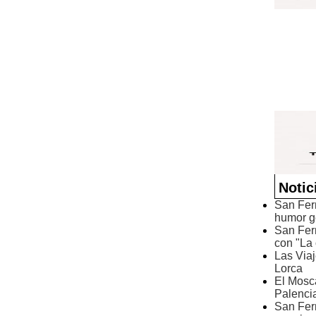
Notic
San Fer
humor g
San Fern
con "La 
Las Viaj
Lorca
El Mosc
Palenci
San Fer