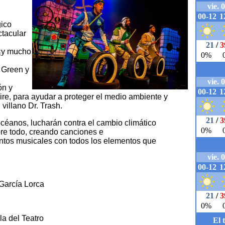
gico
tacular
 ¡y mucho
e Green y
ón y
aire, para ayudar a proteger el medio ambiente y
 villano Dr. Trash.
 océanos, lucharán contra el cambio climático
bre todo, creando canciones e
ntos musicales con todos los elementos que
García Lorca
la del Teatro