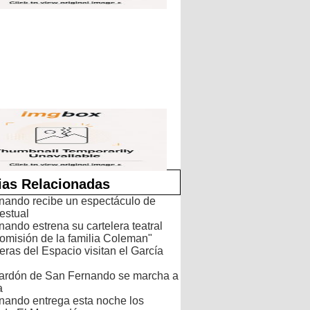
ias Relacionadas
nando recibe un espectáculo de
estual
ando estrena su cartelera teatral
omisión de la familia Coleman"
eras del Espacio visitan el García
ardón de San Fernando se marcha a
a
nando entrega esta noche los