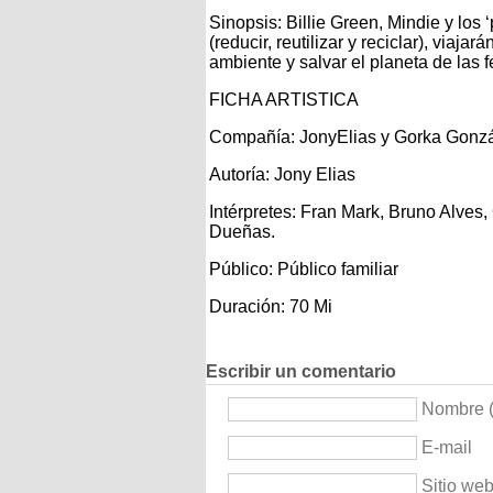
Sinopsis: Billie Green, Mindie y los
(reducir, reutilizar y reciclar), viaja
ambiente y salvar el planeta de las f
FICHA ARTISTICA
Compañía: JonyElias y Gorka Gonzá
Autoría: Jony Elias
Intérpretes: Fran Mark, Bruno Alves
Dueñas.
Público: Público familiar
Duración: 70 Mi
Escribir un comentario
Nombre (
E-mail
Sitio we