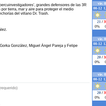
 ‘percuinvestigadores’, grandes defensores de las 3R
rán por tierra, mar y aire para proteger el medio
echorías del villano Dr. Trash.
lez.
, Gorka González, Miguel Ángel Pareja y Felipe
requerido)
b