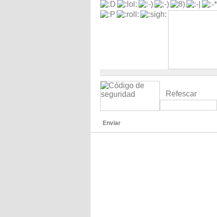
Refescar
Enviar