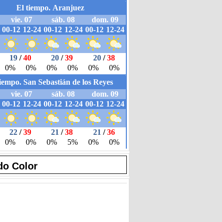
do Color