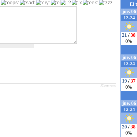
JComments