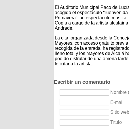
El Auditorio Municipal Paco de Lucí
acogido el espectáculo “Bienvenida
Primavera”, un espectáculo musical
Copla a cargo de la artista alcalaín
Andrade.
La cita, organizada desde la Concej
Mayores, con acceso gratuito previa
recogida de la entrada, ha registrad
lleno total y los mayores de Alcalá 
podido disfrutar de una amena tarde
felicitar a la artista.
Escribir un comentario
Nombre (
E-mail
Sitio we
Título