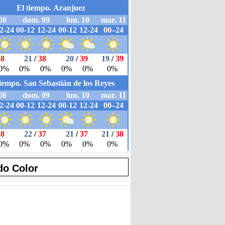
do Color