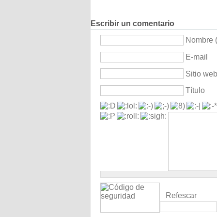
Escribir un comentario
Nombre (
E-mail
Sitio we
Título
Refescar