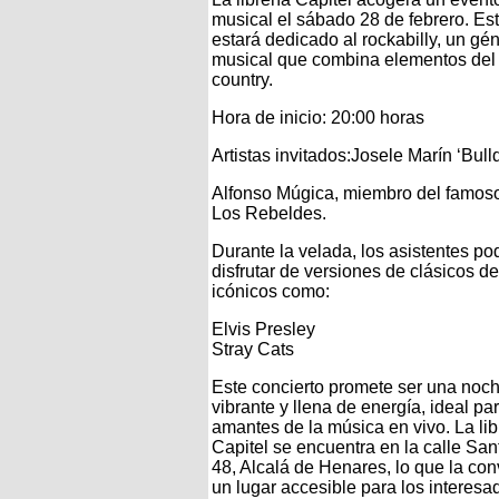
musical el sábado 28 de febrero. Es
estará dedicado al rockabilly, un gé
musical que combina elementos del 
country.
Hora de inicio: 20:00 horas
Artistas invitados:Josele Marín ‘Bull
Alfonso Múgica, miembro del famos
Los Rebeldes.
Durante la velada, los asistentes po
disfrutar de versiones de clásicos de
icónicos como:
Elvis Presley
Stray Cats
Este concierto promete ser una noc
vibrante y llena de energía, ideal pa
amantes de la música en vivo. La lib
Capitel se encuentra en la calle San
48, Alcalá de Henares, lo que la con
un lugar accesible para los interesa