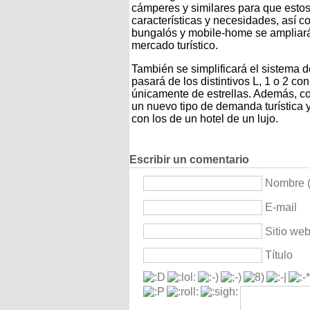
cámperes y similares para que esto
características y necesidades, así 
bungalós y mobile-home se ampliará
mercado turístico.
También se simplificará el sistema d
pasará de los distintivos L, 1 o 2 co
únicamente de estrellas. Además, co
un nuevo tipo de demanda turística 
con los de un hotel de un lujo.
Escribir un comentario
Nombre (
E-mail
Sitio we
Título