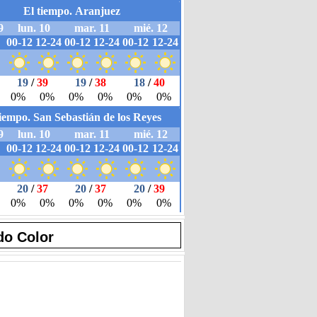
do Color