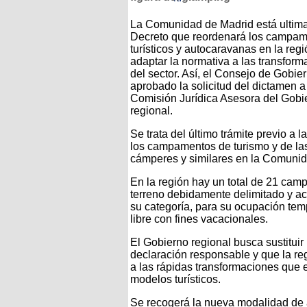
La Comunidad de Madrid está ultim
Decreto que reordenará los campa
turísticos y autocaravanas en la reg
adaptar la normativa a las transfor
del sector. Así, el Consejo de Gobie
aprobado la solicitud del dictamen a
Comisión Jurídica Asesora del Gobi
regional.
Se trata del último trámite previo a 
los campamentos de turismo y de la
cámperes y similares en la Comunid
En la región hay un total de 21 camp
terreno debidamente delimitado y ac
su categoría, para su ocupación tem
libre con fines vacacionales.
El Gobierno regional busca sustituir 
declaración responsable y que la re
a las rápidas transformaciones que 
modelos turísticos.
Se recogerá la nueva modalidad de 