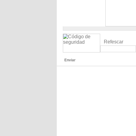
Refescar
Enviar