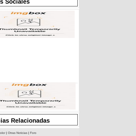
s Sociales
cias Relacionadas
olor
|
Otras Noticias
|
Foro