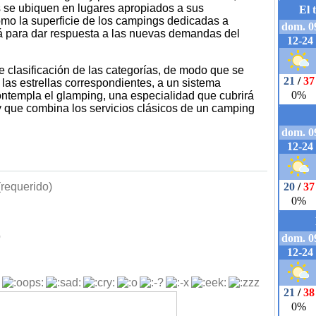
s se ubiquen en lugares apropiados a sus
como la superficie de los campings dedicadas a
 para dar respuesta a las nuevas demandas del
e clasificación de las categorías, de modo que se
n las estrellas correspondientes, a un sistema
ntempla el glamping, una especialidad que cubrirá
y que combina los servicios clásicos de un camping
requerido)
b