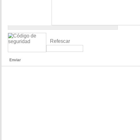
Refescar
Enviar