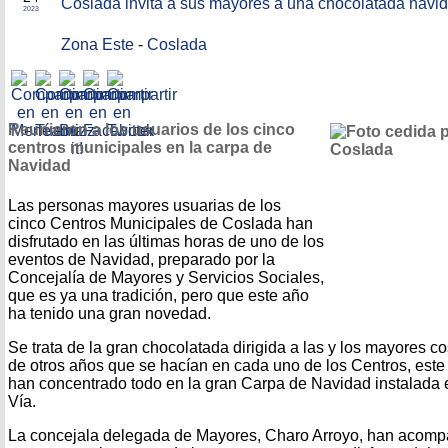
Coslada invita a sus mayores a una chocolatada navi
2023
Zona Este
-
Coslada
Reunieron a los usuarios de los cinco
centros municipales en la carpa de
Navidad
Las personas mayores usuarias de los
cinco Centros Municipales de Coslada han
disfrutado en las últimas horas de uno de los
eventos de Navidad, preparado por la
Concejalía de Mayores y Servicios Sociales,
que es ya una tradición, pero que este año
ha tenido una gran novedad.
Se trata de la gran chocolatada dirigida a las y los mayores c
de otros años que se hacían en cada uno de los Centros, este
han concentrado todo en la gran Carpa de Navidad instalada 
Vía.
La concejala delegada de Mayores, Charo Arroyo, han acomp