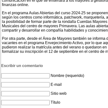
comunicación en el que se enseñará a los mayores a gestionar
finanzas online.
En el programa Aulas Abiertas del curso 2024-25 se proponen 
según los centros como informática, patchwork, marquetería, 
la posibilidad de formar parte de la rondalla Cuerdas Mayores
Musicales del centro de mayores Primavera. Las aulas abiert
compartir y desarrollar en compañía habilidades y conocimien
Por otra parte, desde el Área de Mayores también se informa
vacantes en el programa Envejecimiento Activo, por lo que a
pudieron realizar la matrícula antes del verano o quedaron en
formalizar su inscripción el 12 de septiembre en el centro de
Escribir un comentario
Nombre (requerido)
E-mail
Sitio web
Título