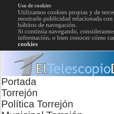
Uso de cookies
Utilizamos cookies propias y de terce
mostrarle publicidad relacionada con 
hábitos de navegación.
Si continúa navegando, consideramos
información, o bien conocer cómo cam
cookies
Portada
Torrejón
Política Torrejón