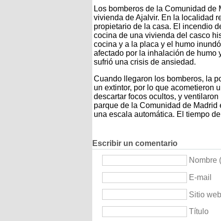
Los bomberos de la Comunidad de M
vivienda de Ajalvir. En la localida
propietario de la casa. El incendio 
cocina de una vivienda del casco his
cocina y a la placa y el humo inundó 
afectado por la inhalación de humo
sufrió una crisis de ansiedad.
Cuando llegaron los bomberos, la pol
un extintor, por lo que acometieron 
descartar focos ocultos, y ventilaron 
parque de la Comunidad de Madrid e
una escala automática. El tiempo de 
Escribir un comentario
Nombre (
E-mail
Sitio we
Título