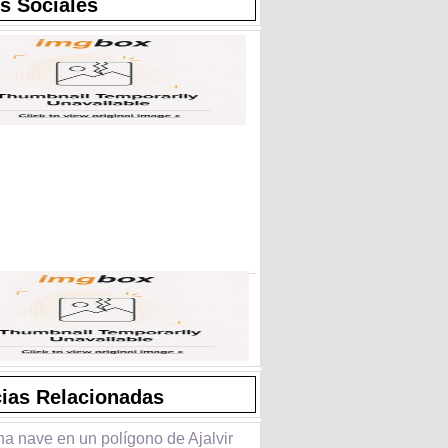
s Sociales
cias Relacionadas
a nave en un polígono de Ajalvir