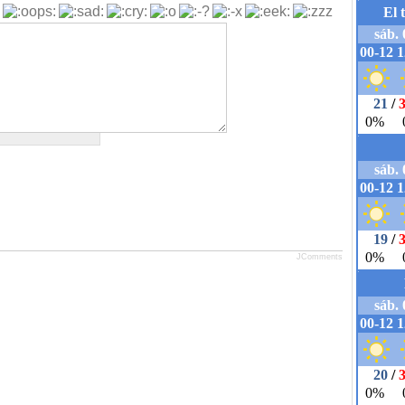
JComments