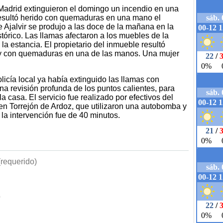
adrid extinguieron el domingo un incendio en una
d resultó herido con quemaduras en una mano el
de Ajalvir se produjo a las doce de la mañana en la
tórico. Las llamas afectaron a los muebles de la
la estancia. El propietario del inmueble resultó
 y con quemaduras en una de las manos. Una mujer
icía local ya había extinguido las llamas con
una revisión profunda de los puntos calientes, para
la casa. El servicio fue realizado por efectivos del
n Torrejón de Ardoz, que utilizaron una autobomba y
la intervención fue de 40 minutos.
requerido)
b