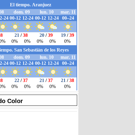
do Color