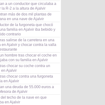
an a un conductor que circulaba a
 la R-2 a la altura de Ajalvir
tran más de dos mil plantas de
ana en una nave de Ajalvir
ductor de la furgoneta que chocó
una familia en Ajalvir iba bebido y
ido contrario
ras salirse de la carretera en una
 en Ajalvir y chocar contra la valla
restaurante
un hombre tras chocar el coche en
jaba con su familia en Ajalvir
tras chocar su coche contra un
en Ajalvir
tras chocar contra una furgoneta
a en Ajalvir
an una deuda de 55.000 euros a
fesora de Ajalvir
 del techo de la nave en que
ba en Ajalvir