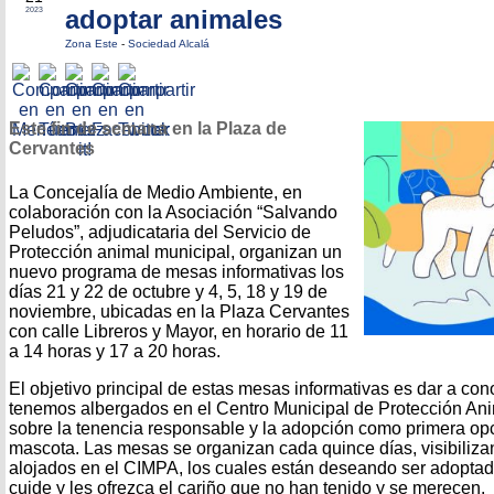
adoptar animales
2023
Zona Este
-
Sociedad Alcalá
Este fin de semana en la Plaza de
Cervantes
La Concejalía de Medio Ambiente, en
colaboración con la Asociación “Salvando
Peludos”, adjudicataria del Servicio de
Protección animal municipal, organizan un
nuevo programa de mesas informativas los
días 21 y 22 de octubre y 4, 5, 18 y 19 de
noviembre, ubicadas en la Plaza Cervantes
con calle Libreros y Mayor, en horario de 11
a 14 horas y 17 a 20 horas.
El objetivo principal de estas mesas informativas es dar a co
tenemos albergados en el Centro Municipal de Protección An
sobre la tenencia responsable y la adopción como primera op
mascota. Las mesas se organizan cada quince días, visibiliza
alojados en el CIMPA, los cuales están deseando ser adoptado
cuide y les ofrezca el cariño que no han tenido y se merecen.