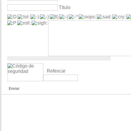
Título
Refescar
Enviar