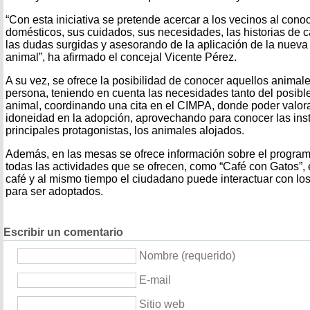
“Con esta iniciativa se pretende acercar a los vecinos al cono
domésticos, sus cuidados, sus necesidades, las historias de 
las dudas surgidas y asesorando de la aplicación de la nueva
animal”, ha afirmado el concejal Vicente Pérez.
A su vez, se ofrece la posibilidad de conocer aquellos anima
persona, teniendo en cuenta las necesidades tanto del posib
animal, coordinando una cita en el CIMPA, donde poder valora
idoneidad en la adopción, aprovechando para conocer las insta
principales protagonistas, los animales alojados.
Además, en las mesas se ofrece información sobre el program
todas las actividades que se ofrecen, como “Café con Gatos”, e
café y al mismo tiempo el ciudadano puede interactuar con los
para ser adoptados.
Escribir un comentario
Nombre (requerido)
E-mail
Sitio web