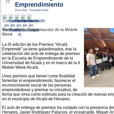
Emprendimiento
2022
Zona Este
-
Sociedad Alcalá
Dentro de la programación de la Mobile
Week
La IX edición de los Premios “Alcalá
Emprende” ya tiene galardonados, tras la
celebración del acto de entrega de premios
en la Escuela de Emprendimiento de la
Universidad de Alcalá y en el marco de la II
Mobile Week Alcalá.
Unos premios que tienen como finalidad
fomentar el emprendimiento, favorecer el
reconocimiento social de las personas
emprendedoras y premiar su iniciativa, de
forma que sirva como estímulo para la creación de nuevas e
en el municipio de Alcalá de Henares.
El acto de entrega de premios ha contado con la presencia del
Henares, Javier Rodríguez Palacios, el vicealcalde, Miguel Án