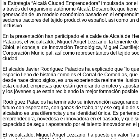
la Estrategia “Alcalá Ciudad Emprendedora” impulsada por e
a través del organismo autónomo Alcalá Desarrollo, que tiene
generación de un modelo económico basado en el emprendimi
sectores tractores del tejido productivo español, así como un
inclusivo.
En la presentación han participado el alcalde de Alcalá de H
Palacios, el vicealcalde, Miguel Ángel Lezcano, la teniente de
Obiol, el concejal de Innovación Tecnológica, Miguel Castillej
Corporación Municipal, así como representantes del tejido soc
ciudad.
El alcalde Javier Rodríguez Palacios ha explicado que “lo qu
espacio lleno de historia como es el Corral de Comedias, que
desde hace cinco siglos, es una experiencia realmente ilusio
esta ciudad: empresas que están generando empleo y apostan
y los jóvenes que están recibiendo la mejor formación posible
Rodríguez Palacios ha terminado su intervención asegurando 
futuro con esperanza, con ganas de trabajar y ese orgullo de s
alcalaíno es una diferencia y una identidad única. Es pertene
emprendedora, novedosa e innovadora en el pasado, y que si
capacidad de seguir apostando por el talento innovador en el p
El vicealcalde, Miguel Ángel Lezcano, ha puesto en valor “la 