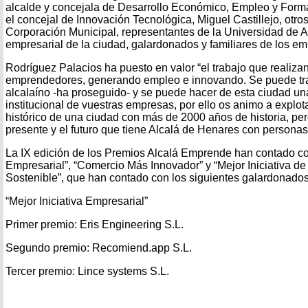
alcalde y concejala de Desarrollo Económico, Empleo y Forma
el concejal de Innovación Tecnológica, Miguel Castillejo, otr
Corporación Municipal, representantes de la Universidad de Alc
empresarial de la ciudad, galardonados y familiares de los e
Rodríguez Palacios ha puesto en valor “el trabajo que realizan
emprendedores, generando empleo e innovando. Se puede trab
alcalaíno -ha proseguido- y se puede hacer de esta ciudad un
institucional de vuestras empresas, por ello os animo a explot
histórico de una ciudad con más de 2000 años de historia, pe
presente y el futuro que tiene Alcalá de Henares con persona
La IX edición de los Premios Alcalá Emprende han contado con
Empresarial”, “Comercio Más Innovador” y “Mejor Iniciativa 
Sostenible”, que han contado con los siguientes galardonados
“Mejor Iniciativa Empresarial”
Primer premio: Eris Engineering S.L.
Segundo premio: Recomiend.app S.L.
Tercer premio: Lince systems S.L.