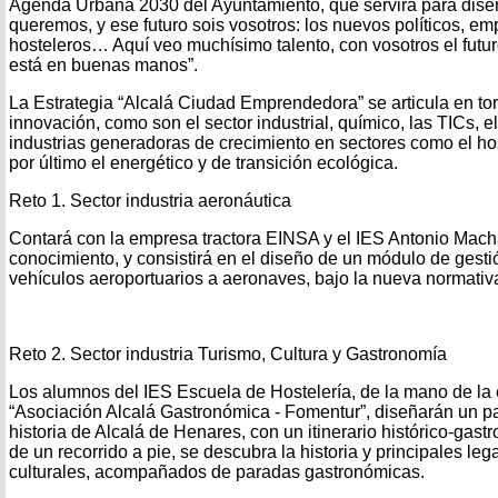
Agenda Urbana 2030 del Ayuntamiento, que servirá para diseña
queremos, y ese futuro sois vosotros: los nuevos políticos, em
hosteleros… Aquí veo muchísimo talento, con vosotros el futu
está en buenas manos”.
La Estrategia “Alcalá Ciudad Emprendedora” se articula en tor
innovación, como son el sector industrial, químico, las TICs, 
industrias generadoras de crecimiento en sectores como el hos
por último el energético y de transición ecológica.
Reto 1. Sector industria aeronáutica
Contará con la empresa tractora EINSA y el IES Antonio Mac
conocimiento, y consistirá en el diseño de un módulo de gest
vehículos aeroportuarios a aeronaves, bajo la nueva normat
Reto 2. Sector industria Turismo, Cultura y Gastronomía
Los alumnos del IES Escuela de Hostelería, de la mano de la e
“Asociación Alcalá Gastronómica - Fomentur”, diseñarán un p
historia de Alcalá de Henares, con un itinerario histórico-gast
de un recorrido a pie, se descubra la historia y principales le
culturales, acompañados de paradas gastronómicas.