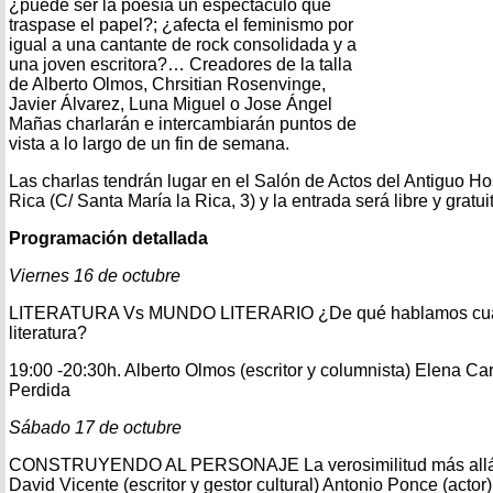
¿puede ser la poesía un espectáculo que
traspase el papel?; ¿afecta el feminismo por
igual a una cantante de rock consolidada y a
una joven escritora?… Creadores de la talla
de Alberto Olmos, Chrsitian Rosenvinge,
Javier Álvarez, Luna Miguel o Jose Ángel
Mañas charlarán e intercambiarán puntos de
vista a lo largo de un fin de semana.
Las charlas tendrán lugar en el Salón de Actos del Antiguo Ho
Rica (C/ Santa María la Rica, 3) y la entrada será libre y gratui
Programación detallada
Viernes 16 de octubre
LITERATURA Vs MUNDO LITERARIO ¿De qué hablamos cua
literatura?
19:00 -20:30h. Alberto Olmos (escritor y columnista) Elena Car
Perdida
Sábado 17 de octubre
CONSTRUYENDO AL PERSONAJE La verosimilitud más allá de
David Vicente (escritor y gestor cultural) Antonio Ponce (a