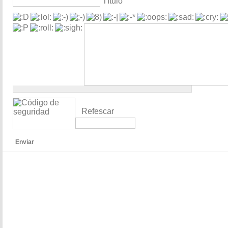
Título
Refescar
Enviar