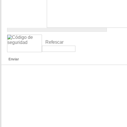
Refescar
Enviar