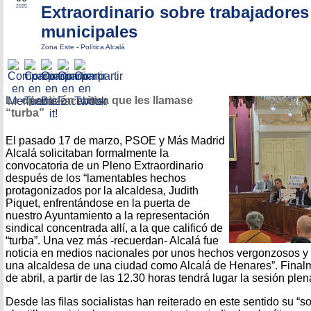
Extraordinario sobre trabajadores
2025
municipales
Zona Este
-
Política Alcalá
La oposición critica que les llamase
“turba”
El pasado 17 de marzo, PSOE y Más Madrid
Alcalá solicitaban formalmente la
convocatoria de un Pleno Extraordinario
después de los “lamentables hechos
protagonizados por la alcaldesa, Judith
Piquet, enfrentándose en la puerta de
nuestro Ayuntamiento a la representación
sindical concentrada allí, a la que calificó de
“turba”. Una vez más -recuerdan- Alcalá fue
noticia en medios nacionales por unos hechos vergonzosos y 
una alcaldesa de una ciudad como Alcalá de Henares”. Finalm
de abril, a partir de las 12.30 horas tendrá lugar la sesión plen
Desde las filas socialistas han reiterado en este sentido su “s