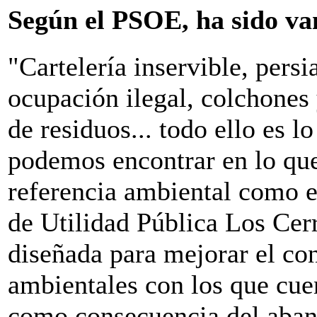
Según el PSOE, ha sido va
"Cartelería inservible, persi
ocupación ilegal, colchones 
de residuos... todo ello es l
podemos encontrar en lo que
referencia ambiental como e
de Utilidad Pública Los Cer
diseñada para mejorar el co
ambientales con los que cuen
como consecuencia del aban