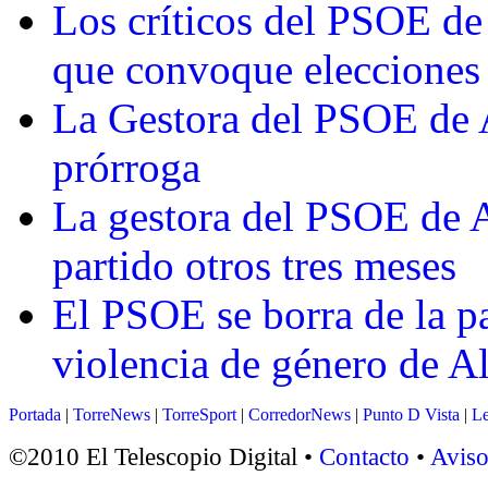
Los críticos del PSOE de
que convoque elecciones
La Gestora del PSOE de Al
prórroga
La gestora del PSOE de A
partido otros tres meses
El PSOE se borra de la pa
violencia de género de Al
Portada
|
TorreNews
|
TorreSport
|
CorredorNews
|
Punto D Vista
|
Le
©2010 El Telescopio Digital •
Contacto
•
Aviso