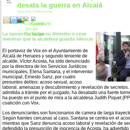
desata la guerra en Alcalá
2026
Zona Este
-
Política Alcalá
La oposición exige su dimisión o cese
mientras que la alcaldesa guarda silencio
El portavoz de Vox en el Ayuntamiento de
Alcalá de Henares y segundo teniente de
alcalde, Víctor Acosta, ha sido denunciado
por la directora de los Servicios Jurídicos
municipales, Elena Santana, y el interventor
municipal, Ernesto Sanz, por cuatro
presuntos delitos: acoso sexual, acoso
laboral, amenazas y descubrimiento y revelación de secretos.
admitida a trámite por el juzgado, ha desatado una fuerte torme
ha puesto en el punto de mira a la alcaldesa Judith Piquet (P
coalición con Vox.
Los denunciantes son funcionarios de carrera de larga trayect
Según fuentes cercanas al caso, Santana se centra en el aco
mientras que Sanz denuncia acoso laboral y revelación de se
defendido la presunción de inocencia de Acosta, ha advertido