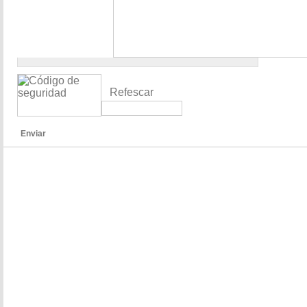
Refescar
Enviar