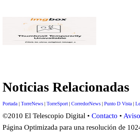
Noticias Relacionadas
Portada
|
TorreNews
|
TorreSport
|
CorredorNews
|
Punto D Vista
|
Le
©2010 El Telescopio Digital •
Contacto
•
Aviso
Página Optimizada para una resolución de 1