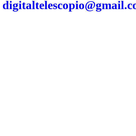
digitaltelescopio@gmail.