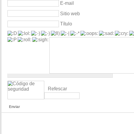
E-mail
Sitio web
Título
Refescar
Enviar