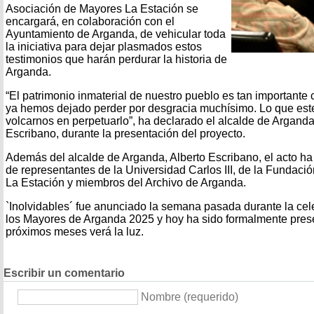
Asociación de Mayores La Estación se
encargará, en colaboración con el
Ayuntamiento de Arganda, de vehicular toda
la iniciativa para dejar plasmados estos
testimonios que harán perdurar la historia de
Arganda.
“El patrimonio inmaterial de nuestro pueblo es tan importante 
ya hemos dejado perder por desgracia muchísimo. Lo que es
volcarnos en perpetuarlo”, ha declarado el alcalde de Arganda
Escribano, durante la presentación del proyecto.
Además del alcalde de Arganda, Alberto Escribano, el acto ha
de representantes de la Universidad Carlos III, de la Fundaci
La Estación y miembros del Archivo de Arganda.
`Inolvidables´ fue anunciado la semana pasada durante la ce
los Mayores de Arganda 2025 y hoy ha sido formalmente prese
próximos meses verá la luz.
Escribir un comentario
Nombre (requerido)