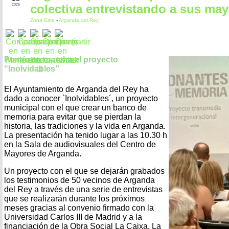
colectiva entrevistando a sus ma
2025
Zona Este
-
Arganda del Rey
Ponen en marcha el proyecto
“Inolvidables”
El Ayuntamiento de Arganda del Rey ha
dado a conocer `Inolvidables´, un proyecto
municipal con el que crear un banco de
memoria para evitar que se pierdan la
historia, las tradiciones y la vida en Arganda.
La presentación ha tenido lugar a las 10.30 h
en la Sala de audiovisuales del Centro de
Mayores de Arganda.
Un proyecto con el que se dejarán grabados
los testimonios de 50 vecinos de Arganda
del Rey a través de una serie de entrevistas
que se realizarán durante los próximos
meses gracias al convenio firmado con la
Universidad Carlos III de Madrid y a la
financiación de la Obra Social La Caixa. La