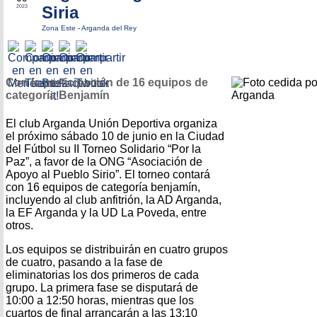
Siria
2023
Zona Este
-
Arganda del Rey
Con la participación de 16 equipos de
categoría Benjamín
El club Arganda Unión Deportiva organiza
el próximo sábado 10 de junio en la Ciudad
del Fútbol su II Torneo Solidario “Por la
Paz”, a favor de la ONG “Asociación de
Apoyo al Pueblo Sirio”. El torneo contará
con 16 equipos de categoría benjamín,
incluyendo al club anfitrión, la AD Arganda,
la EF Arganda y la UD La Poveda, entre
otros.
Los equipos se distribuirán en cuatro grupos
de cuatro, pasando a la fase de
eliminatorias los dos primeros de cada
grupo. La primera fase se disputará de
10:00 a 12:50 horas, mientras que los
cuartos de final arrancarán a las 13:10