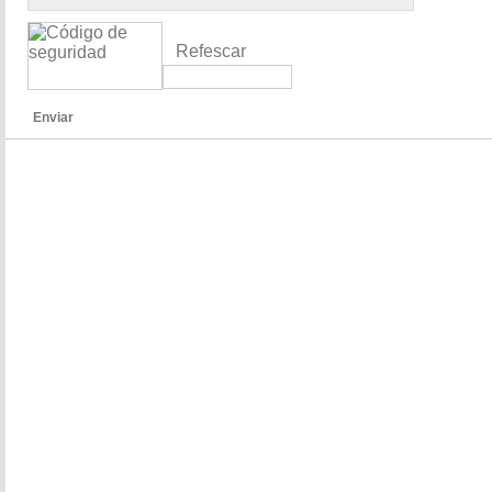
Refescar
Enviar