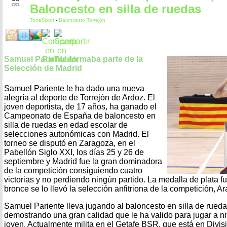
Baloncesto en silla de ruedas
2021
TorreSport
-
Baloncesto Torrejón
Samuel Pariente formaba parte de la
Selección de Madrid
Samuel Pariente le ha dado una nueva
alegría al deporte de Torrejón de Ardoz. El
joven deportista, de 17 años, ha ganado el
Campeonato de España de baloncesto en
silla de ruedas en edad escolar de
selecciones autonómicas con Madrid. El
torneo se disputó en Zaragoza, en el
Pabellón Siglo XXI, los días 25 y 26 de
septiembre y Madrid fue la gran dominadora
de la competición consiguiendo cuatro
victorias y no perdiendo ningún partido. La medalla de plata f
bronce se lo llevó la selección anfitriona de la competición, A
Samuel Pariente lleva jugando al baloncesto en silla de rued
demostrando una gran calidad que le ha valido para jugar a n
joven. Actualmente milita en el Getafe BSR, que está en Divi