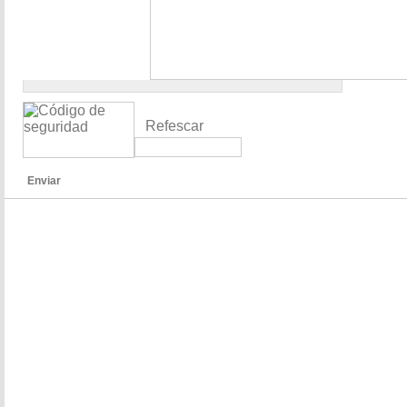
Refescar
Enviar