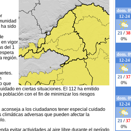
r
omunidad
 ha sido
de
 en vigor
s del 1
 espera
a región.
ertes.
n
lo que
uidado en ciertas situaciones. El 112 ha emitido
 población con el fin de minimizar los riesgos
aconseja a los ciudadanos tener especial cuidado
s climáticas adversas que pueden afectar la
lo.
nda evitar actividades al aire libre durante el período