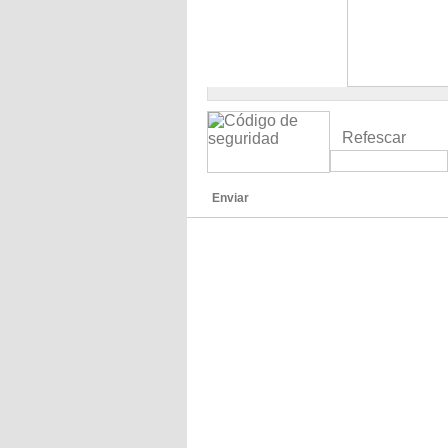
Refescar
Enviar