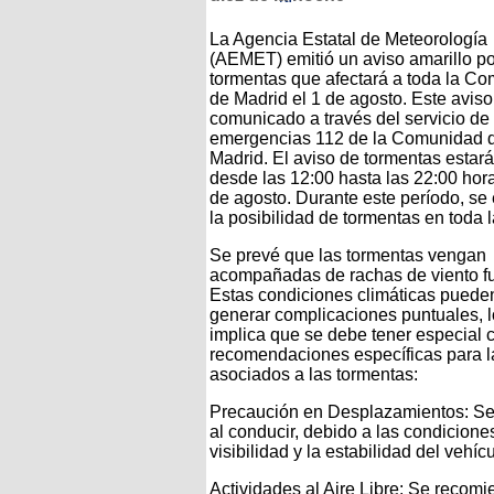
La Agencia Estatal de Meteorología
(AEMET) emitió un aviso amarillo po
tormentas que afectará a toda la C
de Madrid el 1 de agosto. Este aviso
comunicado a través del servicio de
emergencias 112 de la Comunidad 
Madrid. El aviso de tormentas estará
desde las 12:00 hasta las 22:00 hora
de agosto. Durante este período, se
la posibilidad de tormentas en toda l
Se prevé que las tormentas vengan
acompañadas de rachas de viento fu
Estas condiciones climáticas puede
generar complicaciones puntuales, 
implica que se debe tener especial c
recomendaciones específicas para la
asociados a las tormentas:
Precaución en Desplazamientos: Se 
al conducir, debido a las condicione
visibilidad y la estabilidad del vehícu
Actividades al Aire Libre: Se recomie