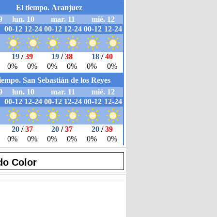
do Color