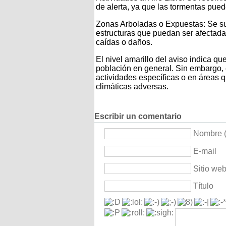
de alerta, ya que las tormentas pued
Zonas Arboladas o Expuestas: Se su
estructuras que puedan ser afectadas 
caídas o daños.
El nivel amarillo del aviso indica qu
población en general. Sin embargo, e
actividades específicas o en áreas 
climáticas adversas.
Escribir un comentario
Nombre (
E-mail
Sitio we
Título