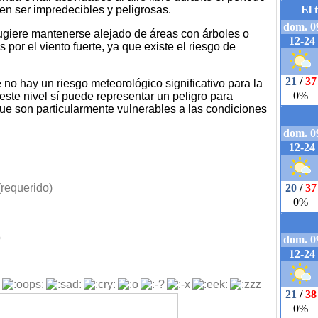
en ser impredecibles y peligrosas.
giere mantenerse alejado de áreas con árboles o
por el viento fuerte, ya que existe el riesgo de
e no hay un riesgo meteorológico significativo para la
ste nivel sí puede representar un peligro para
que son particularmente vulnerables a las condiciones
requerido)
b