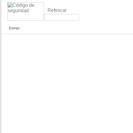
Refescar
Enviar