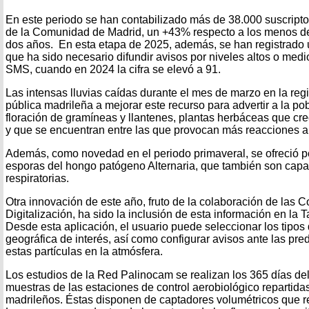
En este periodo se han contabilizado más de 38.000 suscriptor
de la Comunidad de Madrid, un +43% respecto a los menos de
dos años. En esta etapa de 2025, además, se han registrado u
que ha sido necesario difundir avisos por niveles altos o medi
SMS, cuando en 2024 la cifra se elevó a 91.
Las intensas lluvias caídas durante el mes de marzo en la regi
pública madrileña a mejorar este recurso para advertir a la po
floración de gramíneas y llantenes, plantas herbáceas que cr
y que se encuentran entre las que provocan más reacciones al
Además, como novedad en el periodo primaveral, se ofreció p
esporas del hongo patógeno Alternaria, que también son capa
respiratorias.
Otra innovación de este año, fruto de la colaboración de las 
Digitalización, ha sido la inclusión de esta información en la Ta
Desde esta aplicación, el usuario puede seleccionar los tipos
geográfica de interés, así como configurar avisos ante las pr
estas partículas en la atmósfera.
Los estudios de la Red Palinocam se realizan los 365 días del 
muestras de las estaciones de control aerobiológico repartidas
madrileños. Éstas disponen de captadores volumétricos que re