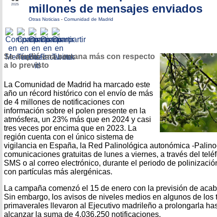
millones de mensajes enviados
2025
Otras Noticias
-
Comunidad de Madrid
Se amplió una semana más con respecto
a lo previsto
La Comunidad de Madrid ha marcado este
año un récord histórico con el envío de más
de 4 millones de notificaciones con
información sobre el polen presente en la
atmósfera, un 23% más que en 2024 y casi
tres veces por encima que en 2023. La
región cuenta con el único sistema de
vigilancia en España, la Red Palinológica autonómica -Palin
comunicaciones gratuitas de lunes a viernes, a través del tel
SMS o al correo electrónico, durante el periodo de polinizaci
con partículas más alergénicas.
La campaña comenzó el 15 de enero con la previsión de acaba
Sin embargo, los avisos de niveles medios en algunos de los t
primaverales llevaron al Ejecutivo madrileño a prolongarla has
alcanzar la suma de 4.036.250 notificaciones.