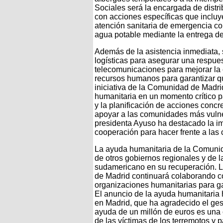
Sociales será la encargada de distri
con acciones específicas que incluye
atención sanitaria de emergencia co
agua potable mediante la entrega de f
Además de la asistencia inmediata, 
logísticas para asegurar una respue
telecomunicaciones para mejorar la 
recursos humanos para garantizar qu
iniciativa de la Comunidad de Madrid
humanitaria en un momento crítico p
y la planificación de acciones concr
apoyar a las comunidades más vulne
presidenta Ayuso ha destacado la imp
cooperación para hacer frente a las
La ayuda humanitaria de la Comunid
de otros gobiernos regionales y de 
sudamericano en su recuperación. 
de Madrid continuará colaborando c
organizaciones humanitarias para ga
El anuncio de la ayuda humanitaria 
en Madrid, que ha agradecido el ges
ayuda de un millón de euros es una co
de las víctimas de los terremotos y 