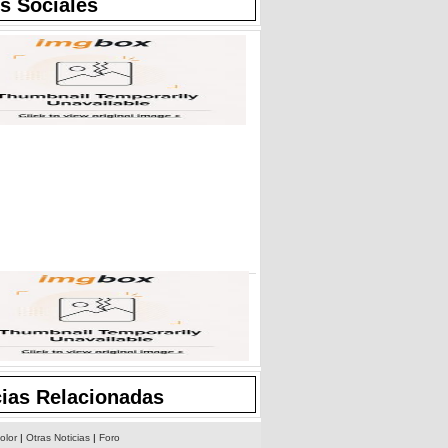
s Sociales
cias Relacionadas
olor
|
Otras Noticias
|
Foro