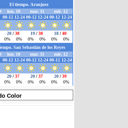
do Color