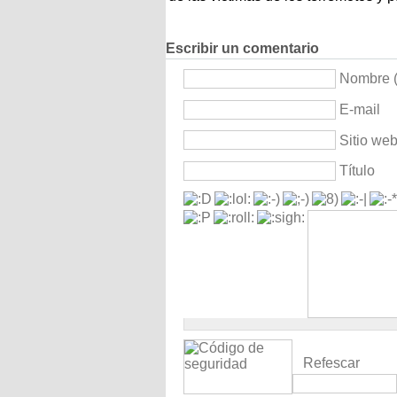
Escribir un comentario
Nombre (
E-mail
Sitio we
Título
Refescar