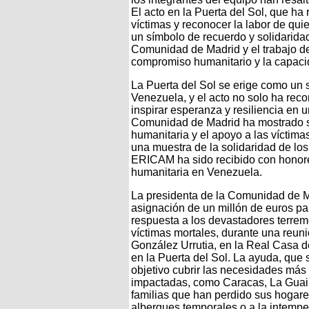
El acto en la Puerta del Sol, que ha
víctimas y reconocer la labor de qui
un símbolo de recuerdo y solidarida
Comunidad de Madrid y el trabajo de
compromiso humanitario y la capaci
La Puerta del Sol se erige como un 
Venezuela, y el acto no solo ha rec
inspirar esperanza y resiliencia en 
Comunidad de Madrid ha mostrado s
humanitaria y el apoyo a las víctimas
una muestra de la solidaridad de lo
ERICAM ha sido recibido con honore
humanitaria en Venezuela.
La presidenta de la Comunidad de M
asignación de un millón de euros p
respuesta a los devastadores terre
víctimas mortales, durante una reun
González Urrutia, en la Real Casa 
en la Puerta del Sol. La ayuda, que 
objetivo cubrir las necesidades más
impactadas, como Caracas, La Guair
familias que han perdido sus hogare
albergues temporales o a la intempe