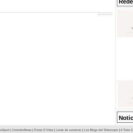
Rede
JComments
Noti
reSport
|
CorredorNews
|
Punto D Vista
|
Lente de aumento
|
Los Blogs del Telescopio
|
A Todo C