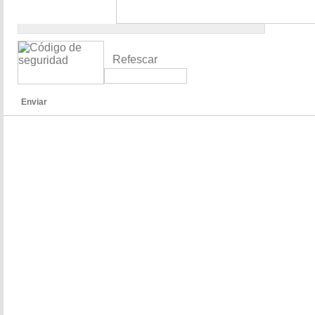
Refescar
Enviar