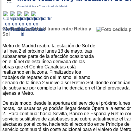
2019
Otras Noticias
-
Comunidad de Madrid
Continúa cerrado el tramo entre Retiro y
Sol
Metro de Madrid reabre la estación de Sol de
la línea 2 el próximo lunes 13 de mayo, tras
subsanarse parte de la afección ocasionada
en el túnel de esta línea derivada de las
obras que el Centro Canalejas está
realizando en la zona. Finalizados los
trabajos de reparación del mismo, el tramo
cerrado de la línea 2 vuelve a ser Retiro-Sol, donde continúan
de subsanar por completo la incidencia en el túnel provocada 
ajenas a Metro.
De este modo, desde la apertura del servicio el próximo lunes
horas, los usuarios ya podrán llegar desde Ópera a la estación
2. Para continuar hacia Sevilla, Banco de España y Retiro co
servicio sustitutivo de autobuses que cubre actualmente el tra
afectadas por el corte, haciendo el recorrido entre Príncipe de
servicio continuará sin coste adicional para el viajero de Metr