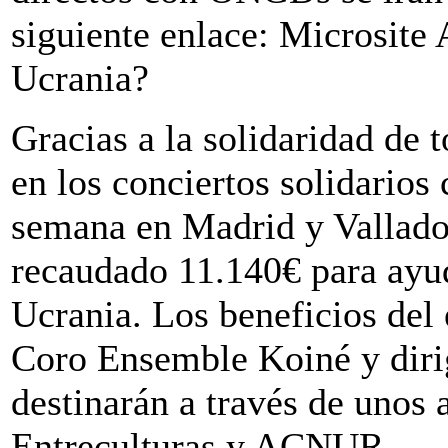
siguiente enlace: Microsit
Ucrania?
Gracias a la solidaridad de 
en los conciertos solidarios
semana en Madrid y Vallado
recaudado 11.140€ para ayud
Ucrania. Los beneficios del 
Coro Ensemble Koiné y dirig
destinarán a través de unos 
Entreculturas y ACNUR.