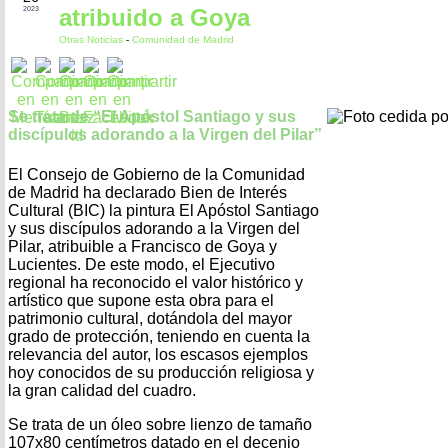
atribuido a Goya
2023
Otras Noticias
-
Comunidad de Madrid
Se trata de “El Apóstol Santiago y sus
discípulos adorando a la Virgen del Pilar”
El Consejo de Gobierno de la Comunidad
de Madrid ha declarado Bien de Interés
Cultural (BIC) la pintura El Apóstol Santiago
y sus discípulos adorando a la Virgen del
Pilar, atribuible a Francisco de Goya y
Lucientes. De este modo, el Ejecutivo
regional ha reconocido el valor histórico y
artístico que supone esta obra para el
patrimonio cultural, dotándola del mayor
grado de protección, teniendo en cuenta la
relevancia del autor, los escasos ejemplos
hoy conocidos de su producción religiosa y
la gran calidad del cuadro.
Se trata de un óleo sobre lienzo de tamaño
107x80 centímetros datado en el decenio