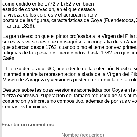
comprendido entre 1772 y 1782 y en buen
estado de conservación, en el que destaca
la viveza de los colores y el agrupamiento y
postura de las figuras, características de Goya (Fuendetodos
Francia, 1828).
La gran devoción que el pintor profesaba a la Virgen del Pilar
sucesivas versiones que consagró a la iconografía de su Apar
que abarcan desde 1762, cuando pintó el tema por vez primera
reliquias de la iglesia de Fuendetodos, hasta 1782, en que fir
Gaén.
El lienzo declarado BIC, procedente de la colección Rosillo, 
intermedia entre la representación aislada de la Virgen del Pi
Museo de Zaragoza y versiones posteriores como la de la col
Destaca sobre las otras versiones acometidas por Goya en la
fuerza expresiva, superación del tamaño reducido de sus pri
contención y sincretismo compositivo, además de por sus viv
contrastes lumínicos.
Escribir un comentario
Nombre (requerido)