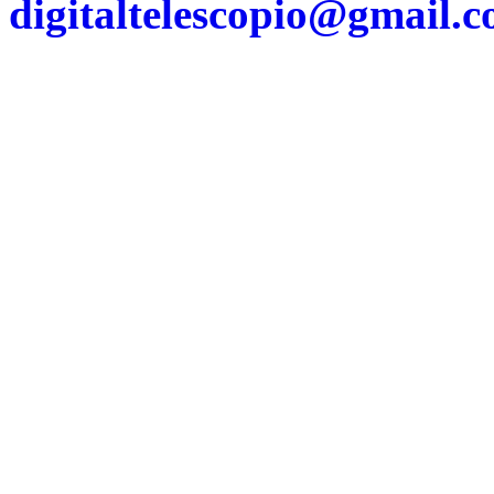
digitaltelescopio@gmail.