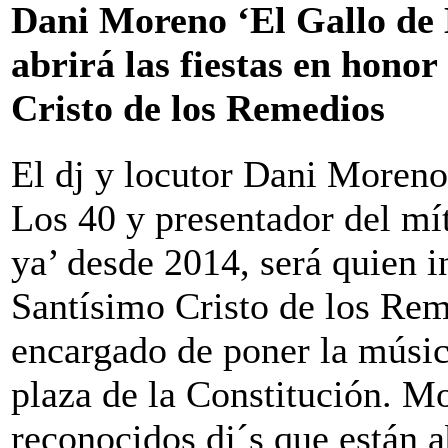
Dani Moreno ‘El Gallo de 
abrirá las fiestas en honor
Cristo de los Remedios
El dj y locutor Dani Moreno,
Los 40 y presentador del mí
ya’ desde 2014, será quien in
Santísimo Cristo de los Rem
encargado de poner la música
plaza de la Constitución. Mo
reconocidos dj´s que están a