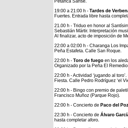
Petanca Sanse.
19:00 a 21:00 h -
Tardes de Verben
Fuertes. Entrada libre hasta complet
21.00 h - Triduo en honor al Santís
Sebastián Mártir. Interpretación mus
Al finalizar, acto de imposición de
22:00 a 02:00 h - Charanga Los Impar
Peña Estafeta. Calle San Roque.
22:00 h -
Toro de fuego
en los aleda
Organizado por la Peña El Remedio
22:00 h - Actividad ‘jugando al toro
Fiesta. Calle Pedro Rodríguez ‘el Vie
22:00 h - Bingo con premio de paleti
Francisco Muñoz (Parque Rojo).
22:00 h - Concierto de
Paco del Po
22:30 h - Concierto de
Álvaro Garcí
hasta completar aforo.