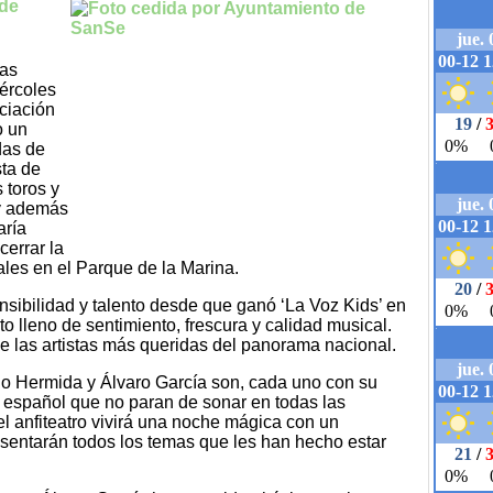
 de
las
iércoles
ciación
o un
das de
sta de
 toros y
 y además
aría
errar la
iales en el Parque de la Marina.
nsibilidad y talento desde que ganó ‘La Voz Kids’ en
to lleno de sentimiento, frescura y calidad musical.
de las artistas más queridas del panorama nacional.
lo Hermida y Álvaro García son, cada uno con su
pop español que no paran de sonar en todas las
el anfiteatro vivirá una noche mágica con un
sentarán todos los temas que les han hecho estar