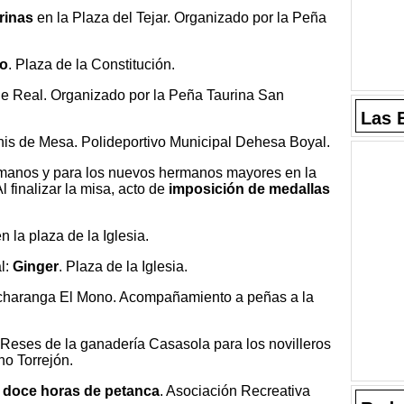
rinas
en la Plaza del Tejar. Organizado por la Peña
do
. Plaza de la Constitución.
lle Real. Organizado por la Peña Taurina San
Las 
nis de Mesa. Polideportivo Municipal Dehesa Boyal.
ermanos y para los nuevos hermanos mayores en la
 finalizar la misa, acto de
imposición de medallas
n la plaza de la Iglesia.
al:
Ginger
. Plaza de la Iglesia.
a charanga El Mono. Acompañamiento a peñas a la
 Reses de la ganadería Casasola para los novilleros
ho Torrejón.
s
doce horas de petanca
. Asociación Recreativa