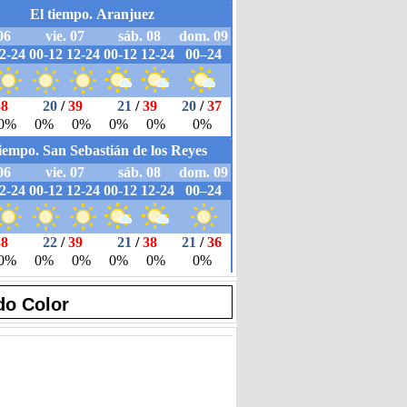
do Color