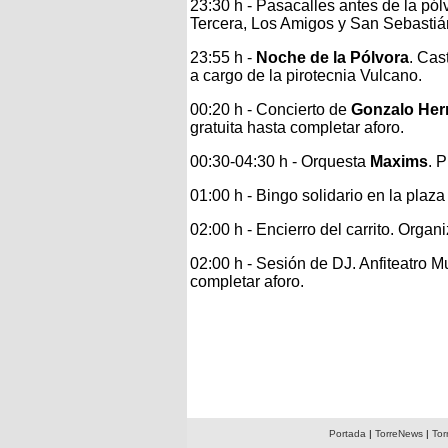
23:30 h - Pasacalles antes de la pó
Tercera, Los Amigos y San Sebastiá
23:55 h -
Noche de la Pólvora
. Cas
a cargo de la pirotecnia Vulcano.
00:20 h - Concierto de
Gonzalo Her
gratuita hasta completar aforo.
00:30-04:30 h - Orquesta
Maxims
. 
01:00 h - Bingo solidario en la plaz
02:00 h - Encierro del carrito. Orga
02:00 h - Sesión de DJ. Anfiteatro M
completar aforo.
Portada
|
TorreNews
|
Tor