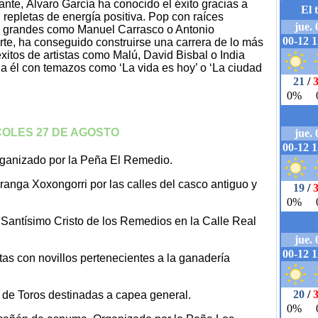
nte, Álvaro García ha conocido el éxito gracias a
repletas de energía positiva. Pop con raíces
s grandes como Manuel Carrasco o Antonio
te, ha conseguido construirse una carrera de lo más
tos de artistas como Malú, David Bisbal o India
r a él con temazos como ‘La vida es hoy’ o ‘La ciudad
OLES 27 DE AGOSTO
rganizado por la Peña El Remedio.
ranga Xoxongorri por las calles del casco antiguo y
 Santísimo Cristo de los Remedios en la Calle Real
tas con novillos pertenecientes a la ganadería
 de Toros destinadas a capea general.