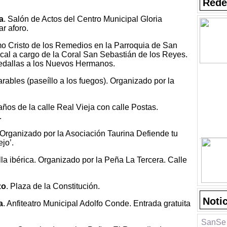
Rede
a
. Salón de Actos del Centro Municipal Gloria
ar aforo.
imo Cristo de los Remedios en la Parroquia de San
ical a cargo de la Coral San Sebastián de los Reyes.
 Medallas a los Nuevos Hermanos.
ables (paseíllo a los fuegos). Organizado por la
ños de la calle Real Vieja con calle Postas.
.
’. Organizado por la Asociación Taurina Defiende tu
jo’.
lla ibérica. Organizado por la Peña La Tercera. Calle
zo
. Plaza de la Constitución.
Noti
a
. Anfiteatro Municipal Adolfo Conde. Entrada gratuita
SanSe 