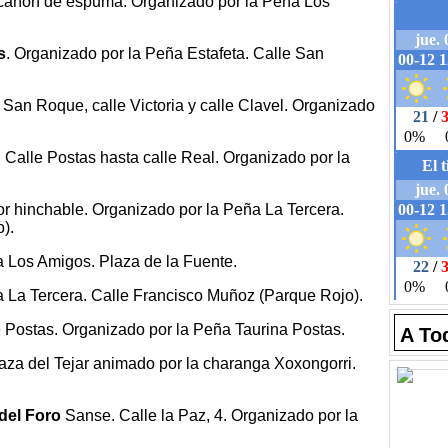
 y cañón de espuma. Organizado por la Peña Los
s
. Organizado por la Peña Estafeta. Calle San
e San Roque, calle Victoria y calle Clavel. Organizado
: Calle Postas hasta calle Real. Organizado por la
or hinchable. Organizado por la Peña La Tercera.
).
a Los Amigos. Plaza de la Fuente.
a La Tercera. Calle Francisco Muñoz (Parque Rojo).
e Postas. Organizado por la Peña Taurina Postas.
A To
laza del Tejar animado por la charanga Xoxongorri.
 del Foro
Sanse. Calle la Paz, 4. Organizado por la