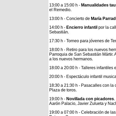
13:00 a 15:00 h -
Manualidades tau
el Remedio.
13:00 h - Concierto de
María Parra
14:00 h -
Encierro infantil
por la ca
Sebastián.
17:30 h - Torneo para jóvenes de Te
18:00 h - Retiro para los nuevos h
Parroquia de San Sebastián Mártir. Al
a los nuevos hermanos.
18:00 a 20:00 h - Talleres infantiles e
20:00 h - Espectáculo infantil music
18:30 a 21:30 h - Pasacalles con l
Plaza de toros.
19:00 h -
Novillada con picadores
.
Aarón Palacio, Javier Zulueta y Nac
19:00 a 07:00 h - Celebración de la