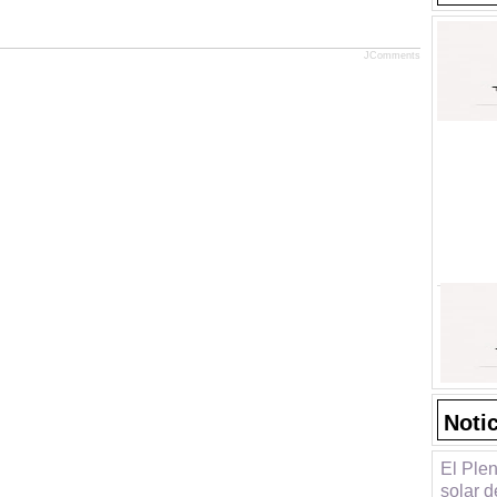
JComments
Noti
El Plen
solar 