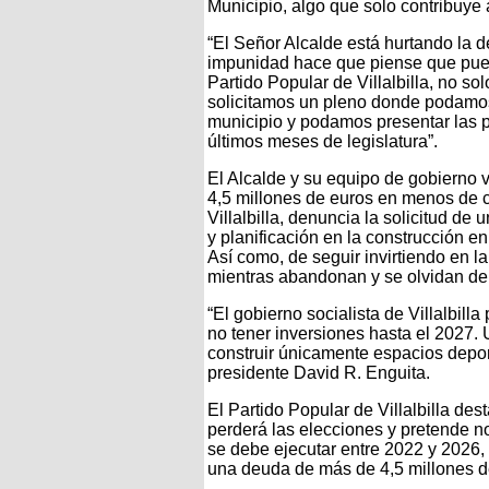
Municipio, algo que solo contribuye 
“El Señor Alcalde está hurtando la 
impunidad hace que piense que pued
Partido Popular de Villalbilla, no so
solicitamos un pleno donde podamos 
municipio y podamos presentar las p
últimos meses de legislatura”.
El Alcalde y su equipo de gobierno 
4,5 millones de euros en menos de c
Villalbilla, denuncia la solicitud de
y planificación en la construcción e
Así como, de seguir invirtiendo en l
mientras abandonan y se olvidan del
“El gobierno socialista de Villalbill
no tener inversiones hasta el 2027.
construir únicamente espacios depor
presidente David R. Enguita.
El Partido Popular de Villalbilla de
perderá las elecciones y pretende n
se debe ejecutar entre 2022 y 2026,
una deuda de más de 4,5 millones d