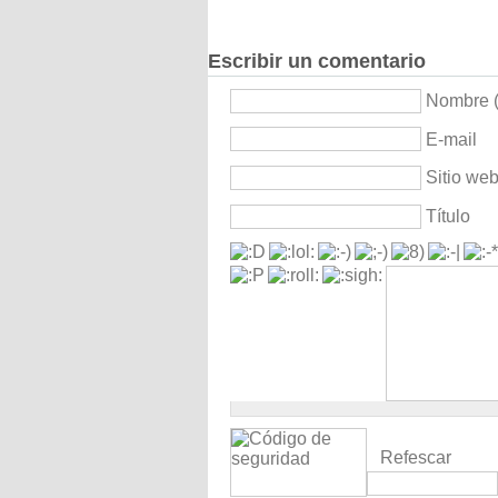
Escribir un comentario
Nombre (
E-mail
Sitio we
Título
Refescar