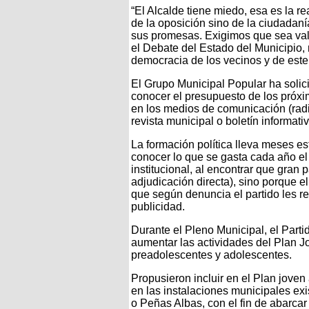
“El Alcalde tiene miedo, esa es la r
de la oposición sino de la ciudadan
sus promesas. Exigimos que sea vali
el Debate del Estado del Municipio, 
democracia de los vecinos y de este
El Grupo Municipal Popular ha solic
conocer el presupuesto de los próx
en los medios de comunicación (radio
revista municipal o boletín informati
La formación política lleva meses e
conocer lo que se gasta cada año el 
institucional, al encontrar que gran 
adjudicación directa), sino porque el
que según denuncia el partido les re
publicidad.
Durante el Pleno Municipal, el Partid
aumentar las actividades del Plan Jo
preadolescentes y adolescentes.
Propusieron incluir en el Plan joven
en las instalaciones municipales exi
o Peñas Albas, con el fin de abarca