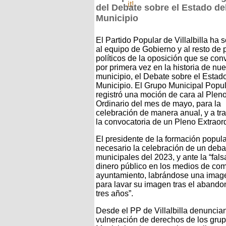
del Debate sobre el Estado de
Municipio
El Partido Popular de Villalbilla ha s
al equipo de Gobierno y al resto de 
políticos de la oposición que se co
por primera vez en la historia de nue
municipio, el Debate sobre el Estad
Municipio. El Grupo Municipal Popu
registró una moción de cara al Plen
Ordinario del mes de mayo, para la
celebración de manera anual, y a tr
la convocatoria de un Pleno Extraord
El presidente de la formación popula
necesario la celebración de un deb
municipales del 2023, y ante la “fal
dinero público en los medios de comu
ayuntamiento, labrándose una image
para lavar su imagen tras el abando
tres años”.
Desde el PP de Villalbilla denuncian 
vulneración de derechos de los grupo