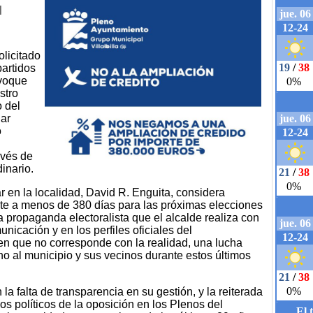
l
olicitado
partidos
nvoque
stro
o del
lar
o
avés de
inario.
r en la localidad, David R. Enguita, considera
ate a menos de 380 días para las próximas elecciones
sa propaganda electoralista que el alcalde realiza con
nicación y en los perfiles oficiales del
n que no corresponde con la realidad, una lucha
no al municipio y sus vecinos durante estos últimos
la falta de transparencia en su gestión, y la reiterada
s políticos de la oposición en los Plenos del