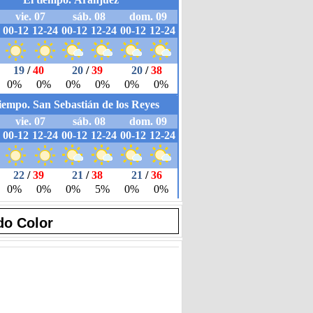
do Color