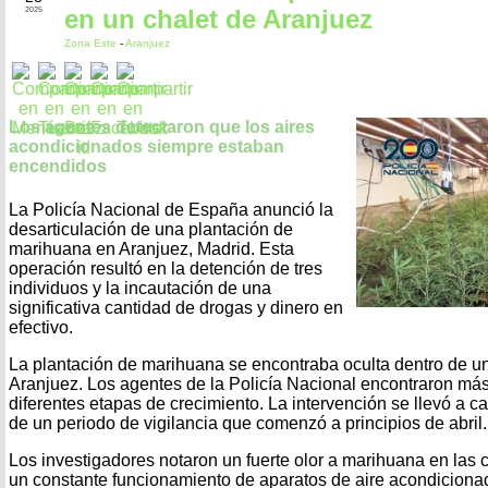
en un chalet de Aranjuez
2025
Zona Este
-
Aranjuez
Los agentes detectaron que los aires
acondicionados siempre estaban
encendidos
La Policía Nacional de España anunció la
desarticulación de una plantación de
marihuana en Aranjuez, Madrid. Esta
operación resultó en la detención de tres
individuos y la incautación de una
significativa cantidad de drogas y dinero en
efectivo.
La plantación de marihuana se encontraba oculta dentro de un
Aranjuez. Los agentes de la Policía Nacional encontraron más
diferentes etapas de crecimiento. La intervención se llevó a 
de un periodo de vigilancia que comenzó a principios de abril.
Los investigadores notaron un fuerte olor a marihuana en las c
un constante funcionamiento de aparatos de aire acondiciona