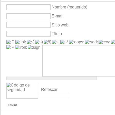
Nombre (requerido)
E-mail
Sitio web
Título
Refescar
Enviar