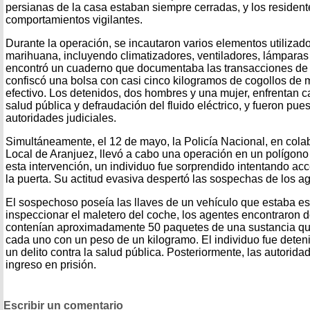
persianas de la casa estaban siempre cerradas, y los residen
comportamientos vigilantes.
Durante la operación, se incautaron varios elementos utilizad
marihuana, incluyendo climatizadores, ventiladores, lámparas 
encontró un cuaderno que documentaba las transacciones de d
confiscó una bolsa con casi cinco kilogramos de cogollos de
efectivo. Los detenidos, dos hombres y una mujer, enfrentan ca
salud pública y defraudación del fluido eléctrico, y fueron pue
autoridades judiciales.
Simultáneamente, el 12 de mayo, la Policía Nacional, en colab
Local de Aranjuez, llevó a cabo una operación en un polígono 
esta intervención, un individuo fue sorprendido intentando ac
la puerta. Su actitud evasiva despertó las sospechas de los a
El sospechoso poseía las llaves de un vehículo que estaba es
inspeccionar el maletero del coche, los agentes encontraron 
contenían aproximadamente 50 paquetes de una sustancia qu
cada uno con un peso de un kilogramo. El individuo fue deten
un delito contra la salud pública. Posteriormente, las autorida
ingreso en prisión.
Escribir un comentario